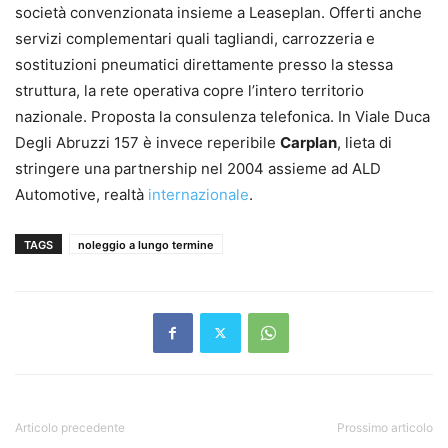
società convenzionata insieme a Leaseplan. Offerti anche
servizi complementari quali tagliandi, carrozzeria e
sostituzioni pneumatici direttamente presso la stessa
struttura, la rete operativa copre l’intero territorio
nazionale. Proposta la consulenza telefonica. In Viale Duca
Degli Abruzzi 157 è invece reperibile
Carplan
, lieta di
stringere una partnership nel 2004 assieme ad ALD
Automotive, realtà
internazionale
.
TAGS
noleggio a lungo termine
Articolo precedente
Prossimo articolo