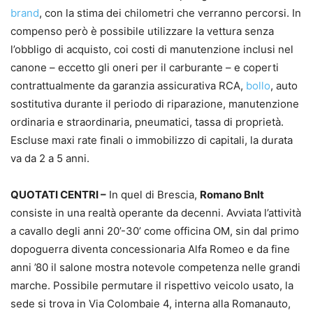
brand
, con la stima dei chilometri che verranno percorsi. In
compenso però è possibile utilizzare la vettura senza
l’obbligo di acquisto, coi costi di manutenzione inclusi nel
canone – eccetto gli oneri per il carburante – e coperti
contrattualmente da garanzia assicurativa RCA,
bollo
, auto
sostitutiva durante il periodo di riparazione, manutenzione
ordinaria e straordinaria, pneumatici, tassa di proprietà.
Escluse maxi rate finali o immobilizzo di capitali, la durata
va da 2 a 5 anni.
QUOTATI CENTRI –
In quel di Brescia,
Romano Bnlt
consiste in una realtà operante da decenni. Avviata l’attività
a cavallo degli anni 20’-30’ come officina OM, sin dal primo
dopoguerra diventa concessionaria Alfa Romeo e da fine
anni ’80 il salone mostra notevole competenza nelle grandi
marche. Possibile permutare il rispettivo veicolo usato, la
sede si trova in Via Colombaie 4, interna alla Romanauto,