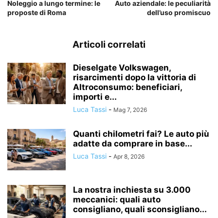
Noleggio a lungo termine: le
Auto aziendale: le peculiarità
proposte di Roma
dell’uso promiscuo
Articoli correlati
Dieselgate Volkswagen,
risarcimenti dopo la vittoria di
Altroconsumo: beneficiari,
importi e...
Luca Tassi
-
Mag 7, 2026
Quanti chilometri fai? Le auto più
adatte da comprare in base...
Luca Tassi
-
Apr 8, 2026
La nostra inchiesta su 3.000
meccanici: quali auto
consigliano, quali sconsigliano...