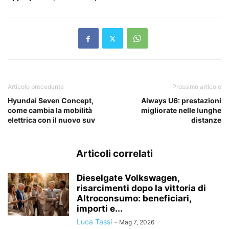
Articolo precedente
Prossimo articolo
Hyundai Seven Concept,
Aiways U6: prestazioni
come cambia la mobilità
migliorate nelle lunghe
elettrica con il nuovo suv
distanze
Articoli correlati
Dieselgate Volkswagen,
risarcimenti dopo la vittoria di
Altroconsumo: beneficiari,
importi e...
Luca Tassi
-
Mag 7, 2026