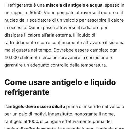
Il refrigerante è una
miscela di antigelo e acqua
, spesso in
un rapporto 50/50. Viene pompato attraverso il motore e il
nucleo del riscaldatore di un veicolo per assorbire il calore
in eccesso. Quindi passa attraverso il radiatore per
dissipare il calore all’aria esterna. Il liquido di
raffreddamento scorre continuamente attraverso il sistema
ma si guasta nel tempo. Dovrebbe essere cambiato ogni
40.000 chilometri circa per prevenire la corrosione e
garantire un adeguato controllo della temperatura.
Come usare antigelo e liquido
refrigerante
L’
antigelo deve essere diluito
prima di inserirlo nel veicolo
per un paio di motivi. Innanzitutto, nonostante il nome,
l’antigelo al 100% si congela effettivamente prima del
liquido di raffreddamento. In secondo luogo, l’antigelo puro