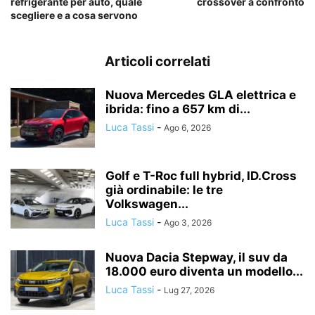
refrigerante per auto, quale
crossover a confronto
scegliere e a cosa servono
Articoli correlati
Nuova Mercedes GLA elettrica e
ibrida: fino a 657 km di...
Luca Tassi
-
Ago 6, 2026
Golf e T-Roc full hybrid, ID.Cross
già ordinabile: le tre
Volkswagen...
Luca Tassi
-
Ago 3, 2026
Nuova Dacia Stepway, il suv da
18.000 euro diventa un modello...
Luca Tassi
-
Lug 27, 2026