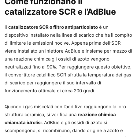
Come funzionano il
catalizzatore SCR e l’AdBlue
Il
catalizzatore SCR o filtro antiparticolato
è un
dispositivo installato nella linea di scarico che ha il compito
di limitare le emissioni nocive. Appena prima dell’SCR
viene installato un iniettore AdBlue e insieme per mezzo di
una reazione chimica gli ossidi di azoto vengono
neutralizzati fino al 90%. Per raggiungere questo obiettivo,
il convertitore catalitico SCR sfrutta la temperatura dei gas
di scarico per raggiungere il suo intervallo di
funzionamento ottimale di circa 200 gradi.
Quando i gas miscelati con l’additivo raggiungono la loro
struttura ceramica, si verifica una
reazione chimica
chiamata idrolisi
. AdBlue e gli ossidi di azoto si
scompongono, si ricombinano, dando origine a azoto e