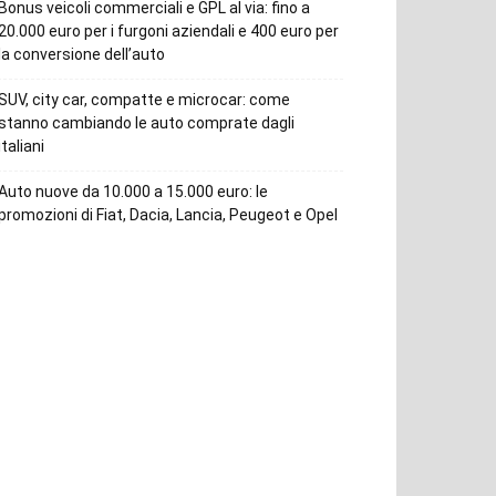
Bonus veicoli commerciali e GPL al via: fino a
20.000 euro per i furgoni aziendali e 400 euro per
la conversione dell’auto
SUV, city car, compatte e microcar: come
stanno cambiando le auto comprate dagli
italiani
Auto nuove da 10.000 a 15.000 euro: le
promozioni di Fiat, Dacia, Lancia, Peugeot e Opel