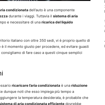
aria condizionata
dell’auto è una componente
rezza
durante i viaggi. Tuttavia il
sistema di aria
mpo e necessitare di una
ricarica del liquido
ritorio italiano con oltre 350 sedi, vi è proprio quello di
e è il momento giusto per procedere, ed evitare guasti
ti consigliamo di fare caso a questi cinque semplici
ni
cessario
ricaricare l’aria condizionata
è una
riduzione
 Se dunque noti che esso impiega più tempo a
raggiungere la temperatura desiderata, è probabile che
sistema di aria condizionata efficiente
dovrebbe