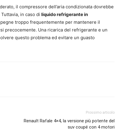
iderato, il compressore dell’aria condizionata dovrebbe
. Tuttavia, in caso di
liquido refrigerante in
 spegne troppo frequentemente per mantenere il
rsi precocemente. Una ricarica del refrigerante e un
olvere questo problema ed evitare un guasto
Prossimo articolo
Renault Rafale 4×4, la versione più potente del
suv coupé con 4 motori