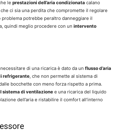
che le
prestazioni dell’aria condizionata
calano
 che ci sia una perdita che compromette il regolare
 problema potrebbe peraltro danneggiare il
a, quindi meglio procedere con un
intervento
 necessitare di una ricarica è dato da un
flusso d’aria
di refrigerante
, che non permette al sistema di
i dalle bocchette con meno forza rispetto a prima.
l sistema di ventilazione
e una ricarica del liquido
azione dell’aria e ristabilire il comfort all’interno
ressore