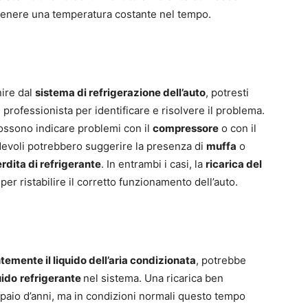
ntenere una temperatura costante nel tempo.
ire dal
sistema di refrigerazione dell’auto
, potresti
 professionista per identificare e risolvere il problema.
possono indicare problemi con il
compressore
o con il
devoli potrebbero suggerire la presenza di
muffa
o
rdita di refrigerante
. In entrambi i casi, la
ricarica del
er ristabilire il corretto funzionamento dell’auto.
temente il liquido dell’aria condizionata
, potrebbe
uido
refrigerante
nel sistema. Una ricarica ben
paio d’anni, ma in condizioni normali questo tempo