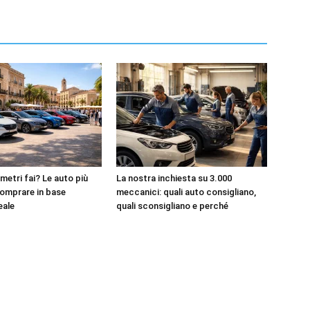
metri fai? Le auto più
La nostra inchiesta su 3.000
omprare in base
meccanici: quali auto consigliano,
reale
quali sconsigliano e perché