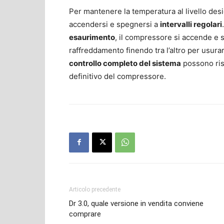
Per mantenere la temperatura al livello des
accendersi e spegnersi a
intervalli regolari
esaurimento
, il compressore si accende e
raffreddamento finendo tra l’altro per usura
controllo completo del sistema
possono ris
definitivo del compressore.
Articolo precedente
Dr 3.0, quale versione in vendita conviene
comprare