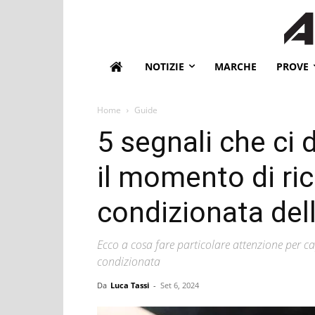
NOTIZIE
MARCHE
PROVE
Home
Guide
5 segnali che ci 
il momento di rica
condizionata del
Ecco a cosa fare particolare attenzione per cap
condizionata
Da
Luca Tassi
-
Set 6, 2024