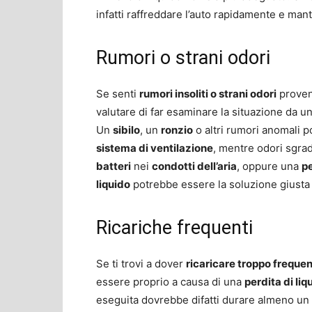
infatti raffreddare l’auto rapidamente e ma
Rumori o strani odori
Se senti
rumori insoliti o strani odori
proven
valutare di far esaminare la situazione da un
Un
sibilo
, un
ronzio
o altri rumori anomali 
sistema di ventilazione
, mentre odori sgra
batteri
nei
condotti dell’aria
, oppure una
pe
liquido
potrebbe essere la soluzione giusta p
Ricariche frequenti
Se ti trovi a dover
ricaricare troppo frequen
essere proprio a causa di una
perdita di liq
eseguita dovrebbe difatti durare almeno un 