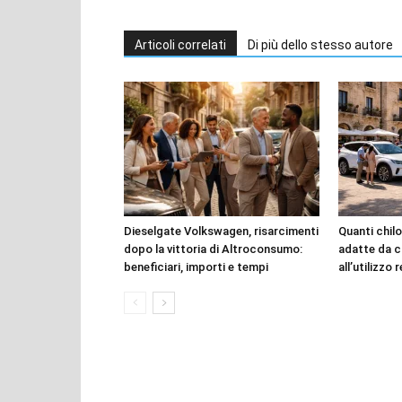
Articoli correlati
Di più dello stesso autore
Dieselgate Volkswagen, risarcimenti
Quanti chilo
dopo la vittoria di Altroconsumo:
adatte da c
beneficiari, importi e tempi
all’utilizzo 