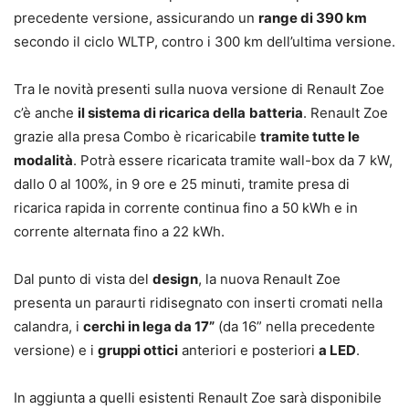
precedente versione, assicurando un
range di 390 km
secondo il ciclo WLTP, contro i 300 km dell’ultima versione.
Tra le novità presenti sulla nuova versione di Renault Zoe
c’è anche
il sistema di ricarica della
batteria
. Renault Zoe
grazie alla presa Combo è ricaricabile
tramite tutte le
modalità
. Potrà essere ricaricata tramite wall-box da 7 kW,
dallo 0 al 100%, in 9 ore e 25 minuti, tramite presa di
ricarica rapida in corrente continua fino a 50 kWh e in
corrente alternata fino a 22 kWh.
Dal punto di vista del
design
, la nuova Renault Zoe
presenta un paraurti ridisegnato con inserti cromati nella
calandra, i
cerchi in lega da 17”
(da 16” nella precedente
versione) e i
gruppi ottici
anteriori e posteriori
a LED
.
In aggiunta a quelli esistenti Renault Zoe sarà disponibile