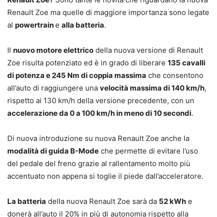
Renault Zoe ma quelle di maggiore importanza sono legate
al
powertrain
e
alla batteria
.
Il
nuovo motore elettrico
della nuova versione di Renault
Zoe risulta potenziato ed è in grado di liberare
135 cavalli
di potenza e 245 Nm di coppia massima
che consentono
all’auto di raggiungere una
velocità massima di 140 km/h
,
rispetto ai 130 km/h della versione precedente, con un
accelerazione da 0 a 100 km/h in meno di 10 secondi
.
Di nuova introduzione su nuova Renault Zoe anche la
modalità di guida B-Mode
che permette di evitare l’uso
del pedale del freno grazie al rallentamento molto più
accentuato non appena si toglie il piede dall’acceleratore.
La batteria
della nuova Renault Zoe sarà da
52 kWh
e
donerà all’auto il 20% in più di autonomia rispetto alla