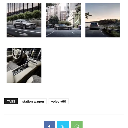
TAGS
station wagon
volvo v60