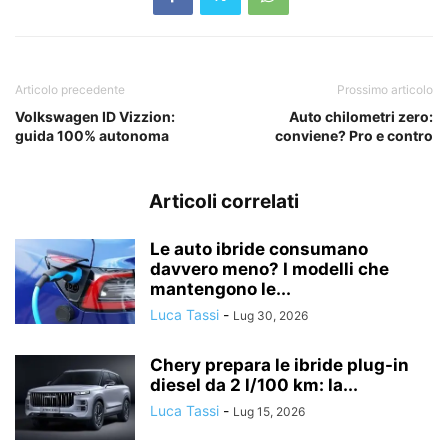
Articolo precedente
Prossimo articolo
Volkswagen ID Vizzion:
Auto chilometri zero:
guida 100% autonoma
conviene? Pro e contro
Articoli correlati
Le auto ibride consumano
davvero meno? I modelli che
mantengono le...
Luca Tassi
-
Lug 30, 2026
Chery prepara le ibride plug-in
diesel da 2 l/100 km: la...
Luca Tassi
-
Lug 15, 2026