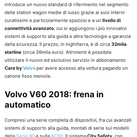
introduce un nuovo standard di riferimento nel segmento
delle station wagon medie di lusso grazie ai suoi interni
curatissimi e particolarmente spaziosi e a un
livello di
connettività avanzato
, cui si aggiungono i più innovativi
sistemi di supporto alla guida e altre tecnologie a garanzia
della sicurezza. Il prezzo, in Inghilterra, è di circa
32mila
sterline
(circa 36mila euro). Altrimenti è possibile
utilizzare il nuovo ed esclusivo servizio in abbonamento
Care by
Volvo
per avere accesso alla vettura pagando un
canone fisso mensile.
Volvo V60 2018: frena in
automatico
Compresi una serie completa di dispositivi, fra cui avanzati
sistemi di supporto alla guida, montati di serie sui modelli
della
Serie 90
e sulla
XC60
. Il sistema
City Safety
, con