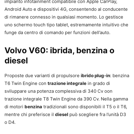
impianto infotainment compatibile con Apple CarPlay,
Android Auto e dispositivi 4G, consentendo al conducente
di rimanere connesso in qualsiasi momento. Lo gestisce
uno schermo touch tipo tablet, estremamente intuitivo che
funge da centro di comando per funzioni dell’auto.
Volvo V60: ibrida, benzina o
diesel
Proposte due varianti di propulsore
ibrido plug-in
: benzina
T6 Twin Engine con
trazione integrale
in grado di
sviluppare una potenza complessiva di 340 Cv oon
trazione integrale T8 Twin Engine da 390 Cv. Nella gamma
di motori
benzina
tradizionali sono disponibili il T5 o il T6,
mentre chi preferisce il
diesel
può scegliere fra l’unità D3
o D4.