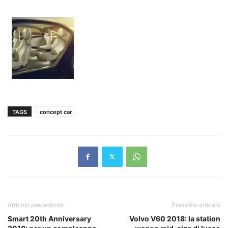
TAGS
concept car
Articolo precedente
Prossimo articolo
Smart 20th Anniversary
Volvo V60 2018: la station