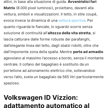
attivi, in base alla situazione di guida.
Avveniristici fari
Matrix
(8.000 pixel luminosi), proiettano, davanti alla
vettura, simboli e visualizzazioni. Il tetto, in stile coupé,
evoca invece la dinamica di una
vettura sportiva
. Per
quanto riguarda le fiancate, lo sguardo scorre senza
soluzione di continuità all’
altezza della vita stretta
, si
lascia catturare dalle forme robuste dei parafanghi,
dall’elegante linea del tetto, dagli sbalzi ridotti, oltre che
dall’imponente zona della spalla. Mentre
porte ad armadio
agevolano al massimo l’accesso a bordo, senza il montante
centrale. Il cofano del bagagliaio è sostituito da un
portellone ad azionamento elettrico che, sollevandosi
verso l’alto, svela un bagagliaio da 565 litri particolarmente
spazioso.
Volkswagen ID Vizzion:
adattamento automatico al