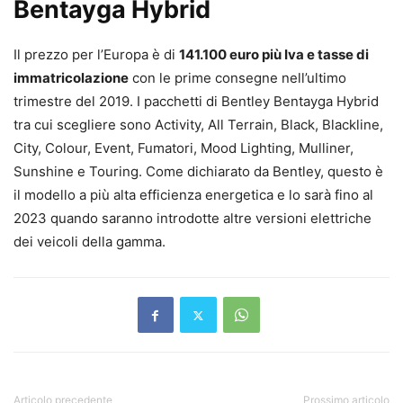
Bentayga Hybrid
Il prezzo per l’Europa è di
141.100 euro più Iva e tasse di
immatricolazione
con le prime consegne nell’ultimo
trimestre del 2019. I pacchetti di Bentley Bentayga Hybrid
tra cui scegliere sono Activity, All Terrain, Black, Blackline,
City, Colour, Event, Fumatori, Mood Lighting, Mulliner,
Sunshine e Touring. Come dichiarato da Bentley, questo è
il modello a più alta efficienza energetica e lo sarà fino al
2023 quando saranno introdotte altre versioni elettriche
dei veicoli della gamma.
Articolo precedente
Prossimo articolo