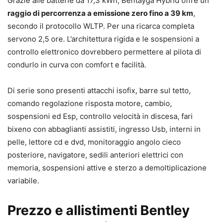
Grazie alle batterie da 17,3 kWh, Bentayga Hybrid offre un
raggio di percorrenza a emissione zero fino a 39 km
,
secondo il protocollo WLTP. Per una ricarca completa
servono 2,5 ore. L’architettura rigida e le sospensioni a
controllo elettronico dovrebbero permettere al pilota di
condurlo in curva con comfort e facilità.
Di serie sono presenti attacchi isofix, barre sul tetto,
comando regolazione risposta motore, cambio,
sospensioni ed Esp, controllo velocità in discesa, fari
bixeno con abbaglianti assistiti, ingresso Usb, interni in
pelle, lettore cd e dvd, monitoraggio angolo cieco
posteriore, navigatore, sedili anteriori elettrici con
memoria, sospensioni attive e sterzo a demoltiplicazione
variabile.
Prezzo e allistimenti Bentley