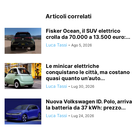
Articoli correlati
Fisker Ocean, il SUV elettrico
crolla da 70.000 a 13.500 euro:...
Luca Tassi
-
Ago 5, 2026
Le minicar elettriche
conquistano le città, ma costano
quasi quanto un’auto...
Luca Tassi
-
Lug 30, 2026
Nuova Volkswagen ID. Polo, arriva
la batteria da 37 kWh: prezzo...
Luca Tassi
-
Lug 24, 2026