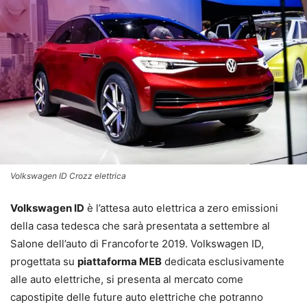
Volkswagen ID Crozz elettrica
Volkswagen ID
è l’attesa auto elettrica a zero emissioni
della casa tedesca che sarà presentata a settembre al
Salone dell’auto di Francoforte 2019. Volkswagen ID,
progettata su
piattaforma MEB
dedicata esclusivamente
alle auto elettriche, si presenta al mercato come
capostipite delle future auto elettriche che potranno