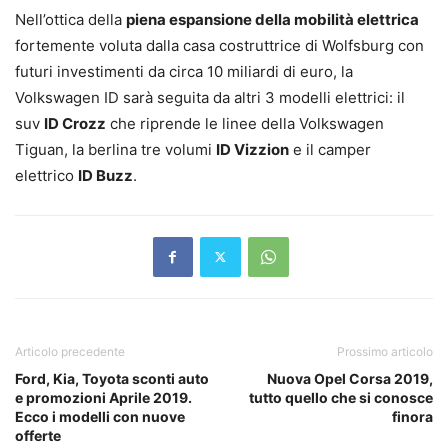
Nell’ottica della
piena espansione della mobilità elettrica
fortemente voluta dalla casa costruttrice di Wolfsburg con
futuri investimenti da circa 10 miliardi di euro, la
Volkswagen ID sarà seguita da altri 3 modelli elettrici: il
suv
ID Crozz
che riprende le linee della Volkswagen
Tiguan, la berlina tre volumi
ID Vizzion
e il camper
elettrico
ID Buzz
.
Articolo precedente
Prossimo articolo
Ford, Kia, Toyota sconti auto
Nuova Opel Corsa 2019,
e promozioni Aprile 2019.
tutto quello che si conosce
Ecco i modelli con nuove
finora
offerte