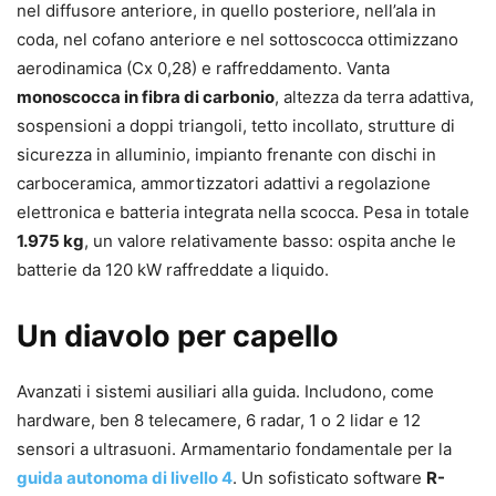
nel diffusore anteriore, in quello posteriore, nell’ala in
coda, nel cofano anteriore e nel sottoscocca ottimizzano
aerodinamica (Cx 0,28) e raffreddamento. Vanta
monoscocca in fibra di carbonio
, altezza da terra adattiva,
sospensioni a doppi triangoli, tetto incollato, strutture di
sicurezza in alluminio, impianto frenante con dischi in
carboceramica, ammortizzatori adattivi a regolazione
elettronica e batteria integrata nella scocca. Pesa in totale
1.975 kg
, un valore relativamente basso: ospita anche le
batterie da 120 kW raffreddate a liquido.
Un diavolo per capello
Avanzati i sistemi ausiliari alla guida. Includono, come
hardware, ben 8 telecamere, 6 radar, 1 o 2 lidar e 12
sensori a ultrasuoni. Armamentario fondamentale per la
guida autonoma di livello 4
. Un sofisticato software
R-