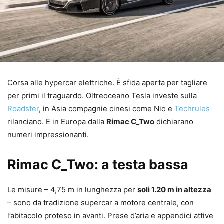
Corsa alle hypercar elettriche. È sfida aperta per tagliare
per primi il traguardo. Oltreoceano Tesla investe sulla
Roadster
, in Asia compagnie cinesi come Nio e
Techrules
rilanciano. E in Europa dalla
Rimac C_Two
dichiarano
numeri impressionanti.
Rimac C_Two: a testa bassa
Le misure – 4,75 m in lunghezza per
soli 1.20 m in altezza
– sono da tradizione supercar a motore centrale, con
l’abitacolo proteso in avanti. Prese d’aria e appendici attive