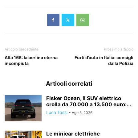
Articolo precedente
Prossimo articolo
Alfa 166: la berlina eterna
Furti d’auto in Italia: consigli
incompiuta
dalla Polizia
Articoli correlati
Fisker Ocean, il SUV elettrico
crolla da 70.000 a 13.500 euro:...
Luca Tassi
-
Ago 5, 2026
Le minicar elettriche