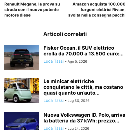
Renault Megane, la prova su
Amazon acquista 100.000
strada con il nuovo potente
furgoni elettrici Rivian,
motore diesel
svolta nella consegna pacchi
Articoli correlati
Fisker Ocean, il SUV elettrico
crolla da 70.000 a 13.500 euro:...
Luca Tassi
-
Ago 5, 2026
Le minicar elettriche
conquistano le città, ma costano
quasi quanto un’auto...
Luca Tassi
-
Lug 30, 2026
Nuova Volkswagen ID. Polo, arriva
la batteria da 37 kWh: prezzo...
Luca Tassi
-
Lug 24, 2026