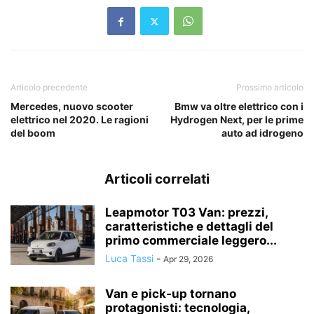
Articolo precedente
Prossimo articolo
Mercedes, nuovo scooter
Bmw va oltre elettrico con i
elettrico nel 2020. Le ragioni
Hydrogen Next, per le prime
del boom
auto ad idrogeno
Articoli correlati
Leapmotor T03 Van: prezzi,
caratteristiche e dettagli del
primo commerciale leggero...
Luca Tassi
-
Apr 29, 2026
Van e pick-up tornano
protagonisti: tecnologia,