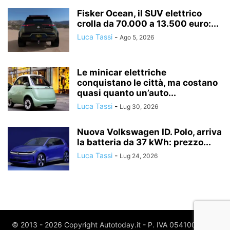
Fisker Ocean, il SUV elettrico
crolla da 70.000 a 13.500 euro:...
Luca Tassi
-
Ago 5, 2026
Le minicar elettriche
conquistano le città, ma costano
quasi quanto un’auto...
Luca Tassi
-
Lug 30, 2026
Nuova Volkswagen ID. Polo, arriva
la batteria da 37 kWh: prezzo...
Luca Tassi
-
Lug 24, 2026
© 2013 - 2026 Copyright Autotoday.it - P. IVA 05410020969