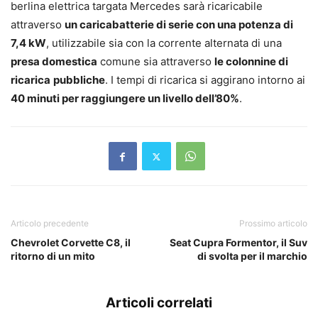
berlina elettrica targata Mercedes sarà ricaricabile
attraverso
un caricabatterie di serie con una potenza di
7,4 kW
, utilizzabile sia con la corrente alternata di una
presa domestica
comune sia attraverso
le colonnine di
ricarica
pubbliche
. I tempi di ricarica si aggirano intorno ai
40 minuti per raggiungere un livello dell’80%
.
Articolo precedente
Prossimo articolo
Chevrolet Corvette C8, il
Seat Cupra Formentor, il Suv
ritorno di un mito
di svolta per il marchio
Articoli correlati