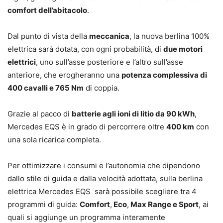
comfort dell’abitacolo
.
Dal punto di vista della
meccanica
, la nuova berlina 100%
elettrica sarà dotata, con ogni probabilità, di
due motori
elettrici
, uno sull’asse posteriore e l’altro sull’asse
anteriore, che erogheranno una
potenza complessiva di
400 cavalli e 765 Nm
di coppia.
Grazie al pacco di
batterie agli ioni di litio da 90 kWh
,
Mercedes EQS è in grado di percorrere oltre
400 km
con
una sola ricarica completa.
Per ottimizzare i consumi e l’autonomia che dipendono
dallo stile di guida e dalla velocità adottata, sulla berlina
elettrica Mercedes EQS sarà possibile scegliere tra 4
programmi di guida:
Comfort
,
Eco
,
Max Range e Sport
, ai
quali si aggiunge un programma interamente