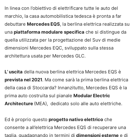
In linea con l’obiettivo di elettrificare tutte le auto del
marchio, la casa automobilistica tedesca è pronta a far
debuttare
Mercedes EQS
, la berlina elettrica realizzata su
una
piattaforma modulare
specifica
che si distingue da
quella utilizzata per la progettazione del Suv di medie
dimensioni Mercedes EQC, sviluppato sulla stessa
architettura usata per Mercedes GLC.
L’ uscita
della nuova berlina elettrica Mercedes EQS è
prevista nel 2021
. Ma come sarà la prima berlina elettrica
della casa di Stoccarda? Innanzitutto, Mercedes EQS è la
prima auto costruita sul pianale
Modular Electric
Architecture
(MEA), dedicato solo alle auto elettriche.
Ed è proprio questo
progetto nativo elettrico
che
consente a all’elettrica Mercedes EQS di recuperare una
taglia, guadagnando in termini di
dimensioni esterne
e di