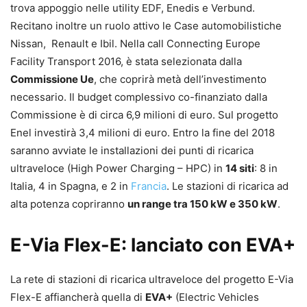
trova appoggio nelle utility EDF, Enedis e Verbund.
Recitano inoltre un ruolo attivo le Case automobilistiche
Nissan, Renault e Ibil. Nella call Connecting Europe
Facility Transport 2016, è stata selezionata dalla
Commissione Ue
, che coprirà metà dell’investimento
necessario. Il budget complessivo co-finanziato dalla
Commissione è di circa 6,9 milioni di euro. Sul progetto
Enel investirà 3,4 milioni di euro. Entro la fine del 2018
saranno avviate le installazioni dei punti di ricarica
ultraveloce (High Power Charging – HPC) in
14 siti
: 8 in
Italia, 4 in Spagna, e 2 in
Francia
. Le stazioni di ricarica ad
alta potenza copriranno
un range tra 150 kW e 350 kW
.
E-Via Flex-E: lanciato con EVA+
La rete di stazioni di ricarica ultraveloce del progetto E-Via
Flex-E affiancherà quella di
EVA+
(Electric Vehicles