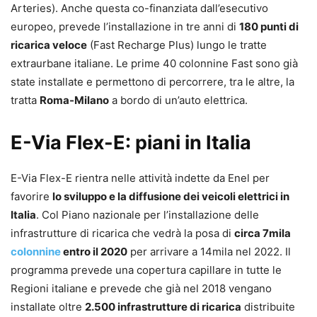
Arteries). Anche questa co-finanziata dall’esecutivo
europeo, prevede l’installazione in tre anni di
180 punti di
ricarica veloce
(Fast Recharge Plus) lungo le tratte
extraurbane italiane. Le prime 40 colonnine Fast sono già
state installate e permettono di percorrere, tra le altre, la
tratta
Roma-Milano
a bordo di un’auto elettrica.
E-Via Flex-E: piani in Italia
E-Via Flex-E rientra nelle attività indette da Enel per
favorire
lo sviluppo e la diffusione dei veicoli elettrici in
Italia
. Col Piano nazionale per l’installazione delle
infrastrutture di ricarica che vedrà la posa di
circa 7mila
colonnine
entro il 2020
per arrivare a 14mila nel 2022. Il
programma prevede una copertura capillare in tutte le
Regioni italiane e prevede che già nel 2018 vengano
installate oltre
2.500 infrastrutture di ricarica
distribuite