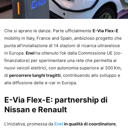
Che si aprano le danze. Parte ufficialmente
E-Via Flex-E
mobility in Italy, France and Spain, ambizioso progetto che
punta all’installazione di 14 stazioni di ricarica ultraveloce
in Europa.
Enel
ha ottenuto l’ok dalla Commissione UE (co-
finanziatore) per sperimentare una rete che permetta ai
nuovi veicoli elettrici, con autonomia superiore ai 300 Km,
di
percorrere lunghi tragitti
, contribuendo allo sviluppo e
alla diffusione delle e-car in Europa.
E-Via Flex-E: partnership di
Nissan e Renault
L’iniziativa, promessa da
Enel
in qualità di coordinatore
,