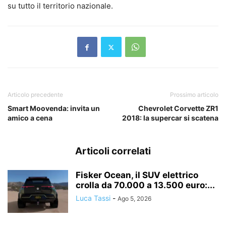
su tutto il territorio nazionale.
Articolo precedente
Prossimo articolo
Smart Moovenda: invita un
Chevrolet Corvette ZR1
amico a cena
2018: la supercar si scatena
Articoli correlati
Fisker Ocean, il SUV elettrico
crolla da 70.000 a 13.500 euro:...
Luca Tassi
-
Ago 5, 2026