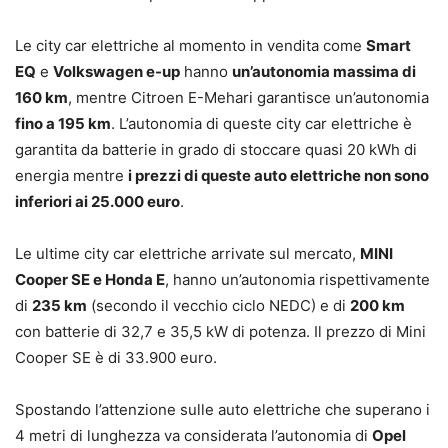
Le city car elettriche al momento in vendita come
Smart
EQ
e
Volkswagen e-up
hanno
un’autonomia massima di
160 km
, mentre Citroen E-Mehari garantisce un’autonomia
fino a 195 km
. L’autonomia di queste city car elettriche è
garantita da batterie in grado di stoccare quasi 20 kWh di
energia mentre
i prezzi di queste auto elettriche non sono
inferiori ai 25.000 euro
.
Le ultime city car elettriche arrivate sul mercato,
MINI
Cooper SE e Honda E
, hanno un’autonomia rispettivamente
di
235 km
(secondo il vecchio ciclo NEDC) e di
200 km
con batterie di 32,7 e 35,5 kW di potenza. Il prezzo di Mini
Cooper SE è di 33.900 euro.
Spostando l’attenzione sulle auto elettriche che superano i
4 metri di lunghezza va considerata l’autonomia di
Opel