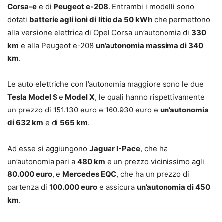
Corsa-e
e di
Peugeot e-208
. Entrambi i modelli sono
dotati
batterie agli ioni di
litio da 50 kWh
che permettono
alla versione elettrica di Opel Corsa un’autonomia di
330
km
e alla Peugeot e-208
un’autonomia massima di 340
km
.
Le auto elettriche con l’autonomia maggiore sono le due
Tesla Model S
e
Model X
, le quali hanno rispettivamente
un prezzo di 151.130 euro e 160.930 euro e
un’autonomia
di 632 km
e di
565 km
.
Ad esse si aggiungono
Jaguar I-Pace
, che ha
un’autonomia pari a
480 km
e un prezzo vicinissimo agli
80.000 euro
, e
Mercedes EQC
, che ha un prezzo di
partenza di
100.000 euro
e assicura
un’autonomia di 450
km
.