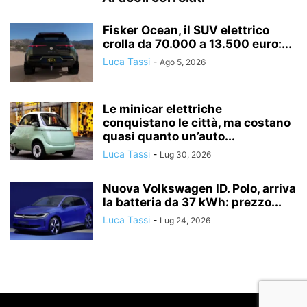
Fisker Ocean, il SUV elettrico
crolla da 70.000 a 13.500 euro:...
Luca Tassi
-
Ago 5, 2026
Le minicar elettriche
conquistano le città, ma costano
quasi quanto un’auto...
Luca Tassi
-
Lug 30, 2026
Nuova Volkswagen ID. Polo, arriva
la batteria da 37 kWh: prezzo...
Luca Tassi
-
Lug 24, 2026