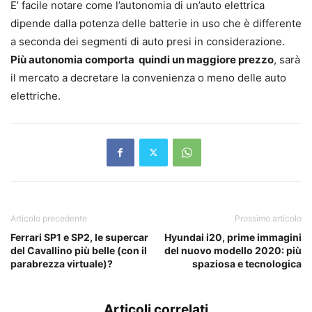
E’ facile notare come l’autonomia di un’auto elettrica
dipende dalla potenza delle batterie in uso che è differente
a seconda dei segmenti di auto presi in considerazione.
Più autonomia comporta quindi un maggiore prezzo
, sarà
il mercato a decretare la convenienza o meno delle auto
elettriche.
Articolo precedente
Prossimo articolo
Ferrari SP1 e SP2, le supercar
Hyundai i20, prime immagini
del Cavallino più belle (con il
del nuovo modello 2020: più
parabrezza virtuale)?
spaziosa e tecnologica
Articoli correlati