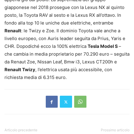
giapponese nel 2018 prosegue con la Lexus NX al quinto
posto, la Toyota RAV al sesto e la Lexus RX all’ottavo. In
fondo alla top 10 le uniche due elettriche, entrambe
Renault
: le Twizy e Zoe. Il dominio Toyota vale anche a
livello europeo, con Auris leader seguita da Prius, Yaris e
CHR. Dopodiché ecco la 100% elettrica
Tesla Model S
–
che cambia in media proprietario per 70.290 euro – seguita
da Renaut Zoe, Nissan Leaf, Bmw i3, Lexus CT200h e
Renault Twizy
, l’elettrica usata più accessibile, con
richiesta media di 6.315 euro.
Articolo precedente
Prossimo articolo