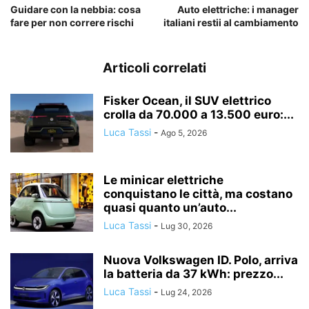
Guidare con la nebbia: cosa
Auto elettriche: i manager
fare per non correre rischi
italiani restii al cambiamento
Articoli correlati
Fisker Ocean, il SUV elettrico
crolla da 70.000 a 13.500 euro:...
Luca Tassi
-
Ago 5, 2026
Le minicar elettriche
conquistano le città, ma costano
quasi quanto un’auto...
Luca Tassi
-
Lug 30, 2026
Nuova Volkswagen ID. Polo, arriva
la batteria da 37 kWh: prezzo...
Luca Tassi
-
Lug 24, 2026