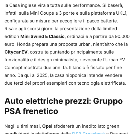
la Casa inglese vira a tutta sulle performance. Si baserà,
infatti, sulla Mini Coupé a 3 porte e sulla piattaforma UKL1,
configurata su misura per accogliere il pacco batterie.
Risale agli scorsi giorni la presentazione della limited
edition
Mini Swind E Classic
, ordinabile a partire da 90.000
euro. Honda prepara una proposta urban, nient’altro che la
Citycar EV
, costruita puntando principalmente sulle
funzionalità e il design minimalista, rievocante l’Urban EV
Concept mostrata due anni fa. Il lancio è fissato per fine
anno. Da qui al 2025, la casa nipponica intende vendere
due terzi dei propri esemplari con tecnologia elettrificata.
Auto elettriche prezzi: Gruppo
PSA frenetico
Negli ultimi mesi,
Opel
sfodererà un inedito lato green:
condividerà la piattaforma delle
DS3 Crossback
e Peugeot