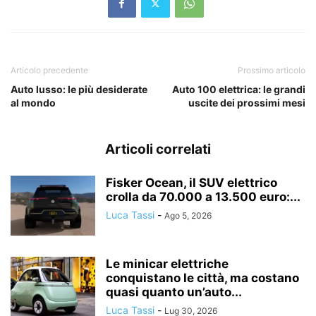
Articolo precedente
Prossimo articolo
Auto lusso: le più desiderate
Auto 100 elettrica: le grandi
al mondo
uscite dei prossimi mesi
Articoli correlati
Fisker Ocean, il SUV elettrico
crolla da 70.000 a 13.500 euro:...
Luca Tassi
-
Ago 5, 2026
Le minicar elettriche
conquistano le città, ma costano
quasi quanto un’auto...
Luca Tassi
-
Lug 30, 2026