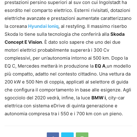
prestazioni persino superiori al suv con cui Ingolstadt ha
esordito nel comparto elettrico. Esterni rivisitati, dotazioni
elettriche avanzate e prestazioni aumentate caratterizzano
la coreana
Hyundai Ioniq
, al restyling. Il massimo riserbo
Skoda lo tiene sulla tecnologia che conferirà alla
Skoda
Concept E Vision
. È dato solo sapere che uno dei due
motori elettrici probabilmente supererà i 300 Cv
complessivi, per un’autonomia intorno ai 500 km. Dopo la
EQ C, Mercedes metterà in produzione la
EQ A
,un modello
più compatto, adatto nel contesto cittadino. Una vettura da
200 kW e 500 Nm di coppia, applicati al selettore di guida
che configura il comportamento in base alle esigenze. Agli
sgocciolo del 2020 vedrà, infine, la luce
BMW i
, city-car
elettrica con sistema eDrive di quinta generazione e
autonomia compresa tra i 550 e i 700 km con un pieno.