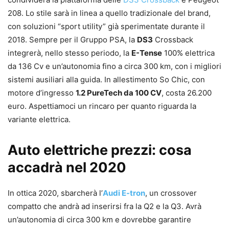
208. Lo stile sarà in linea a quello tradizionale del brand,
con soluzioni “sport utility” già sperimentate durante il
2018. Sempre per il Gruppo PSA, la
DS3
Crossback
integrerà, nello stesso periodo, la
E-Tense
100% elettrica
da 136 Cv e un’autonomia fino a circa 300 km, con i migliori
sistemi ausiliari alla guida. In allestimento So Chic, con
motore d’ingresso
1.2 PureTech da 100 CV
, costa 26.200
euro. Aspettiamoci un rincaro per quanto riguarda la
variante elettrica.
Auto elettriche prezzi: cosa
accadrà nel 2020
In ottica 2020, sbarcherà l’
Audi E-tron
, un crossover
compatto che andrà ad inserirsi fra la Q2 e la Q3. Avrà
un’autonomia di circa 300 km e dovrebbe garantire