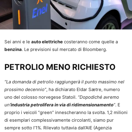
Sei anni e le
auto elettriche
costeranno come quelle a
benzina
. Le previsioni sul mercato di Bloomberg.
PETROLIO MENO RICHIESTO
“La domanda di petrolio raggiungerà il punto massimo nel
prossimo decennio”
, ha dichiarato Eldar Sætre, numero
uno del colosso norvegese Statoil.
“Dopodiché avremo
un
’industria petrolifera in via di ridimensionamento
“
. E
proprio i veicoli “green” innescheranno la svolta. 1,2 milioni
di esemplari complessivamente circolanti, siamo pur
sempre sotto l’1%. Rilevato tuttavia dall’AIE (Agenzia