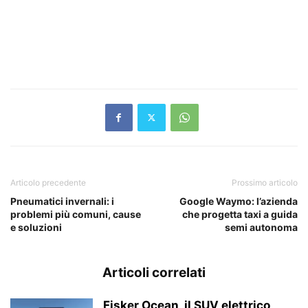
Articolo precedente
Prossimo articolo
Pneumatici invernali: i
Google Waymo: l’azienda
problemi più comuni, cause
che progetta taxi a guida
e soluzioni
semi autonoma
Articoli correlati
Fisker Ocean, il SUV elettrico