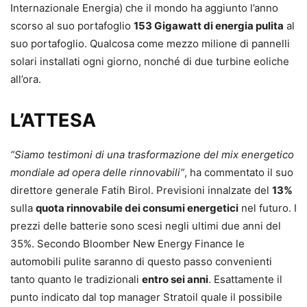
Internazionale Energia) che il mondo ha aggiunto l’anno
scorso al suo portafoglio
153 Gigawatt di energia pulita
al
suo portafoglio. Qualcosa come mezzo milione di pannelli
solari installati ogni giorno, nonché di due turbine eoliche
all’ora.
L’ATTESA
“Siamo testimoni di una trasformazione del mix energetico
mondiale ad opera delle rinnovabili”
, ha commentato il suo
direttore generale Fatih Birol. Previsioni innalzate del
13%
sulla
quota rinnovabile dei consumi energetici
nel futuro. I
prezzi delle batterie sono scesi negli ultimi due anni del
35%. Secondo Bloomber New Energy Finance le
automobili pulite saranno di questo passo convenienti
tanto quanto le tradizionali
entro sei anni
. Esattamente il
punto indicato dal top manager Stratoil quale il possibile