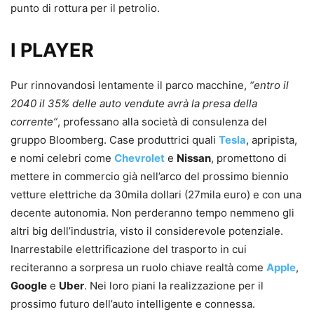
punto di rottura per il petrolio.
I PLAYER
Pur rinnovandosi lentamente il parco macchine,
“entro il
2040 il 35% delle auto vendute avrà la presa della
corrente”
, professano alla società di consulenza del
gruppo Bloomberg. Case produttrici quali
Tesla
, apripista,
e nomi celebri come
Chevrolet
e
Nissan
, promettono di
mettere in commercio già nell’arco del prossimo biennio
vetture elettriche da 30mila dollari (27mila euro) e con una
decente autonomia. Non perderanno tempo nemmeno gli
altri big dell’industria, visto il considerevole potenziale.
Inarrestabile elettrificazione del trasporto in cui
reciteranno a sorpresa un ruolo chiave realtà come
Apple
,
Google
e
Uber
. Nei loro piani la realizzazione per il
prossimo futuro dell’auto intelligente e connessa.