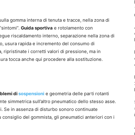
sulla gomma interna di tenuta e tracce, nella zona di
 “sintomi”.
Guida sportiva
e rotolamento con
segue riscaldamento interno, separazione nella zona di
, usura rapida e incremento del consumo di
 ripristinate i corretti valori di pressione, ma in
ura tocca anche qui procedere alla sostituzione.
blemi di
sospensioni
e geometria delle parti rotanti
ente simmetrica sull’altro pneumatico dello stesso asse.
i. Se in assenza di disturbo sonoro continuate
su consiglio del gommista, gli pneumatici anteriori con i