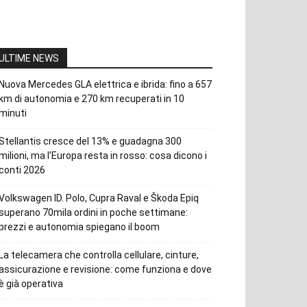
ULTIME NEWS
Nuova Mercedes GLA elettrica e ibrida: fino a 657
km di autonomia e 270 km recuperati in 10
minuti
Stellantis cresce del 13% e guadagna 300
milioni, ma l’Europa resta in rosso: cosa dicono i
conti 2026
Volkswagen ID. Polo, Cupra Raval e Škoda Epiq
superano 70mila ordini in poche settimane:
prezzi e autonomia spiegano il boom
La telecamera che controlla cellulare, cinture,
assicurazione e revisione: come funziona e dove
è già operativa