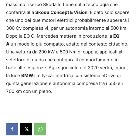
massimo riserbo Skoda lo tiene sulla tecnologia che
conferirà alla
Skoda Concept E Vision
. È dato solo sapere
che uno dei due motori elettrici probabilmente supererà i
300 Cv complessivi, per un’autonomia intorno ai 500 km.
Dopo la EQ C, Mercedes metterà in produzione la
EQ
A
,un modello più compatto, adatto nel contesto cittadino.
Una vettura da 200 kW e 500 Nm di coppia, applicati al
selettore di guida che configura il comportamento in
base alle esigenze. Agli sgocciolo del 2020 vedrà, infine,
la luce
BMW i
, city-car elettrica con sistema eDrive di
quinta generazione e autonomia compresa tra i 550 e i
700 km con un pieno.