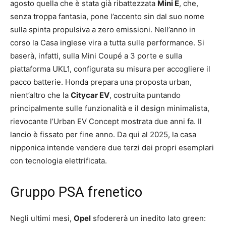
agosto quella che è stata già ribattezzata
Mini E
, che,
senza troppa fantasia, pone l’accento sin dal suo nome
sulla spinta propulsiva a zero emissioni. Nell’anno in
corso la Casa inglese vira a tutta sulle performance. Si
baserà, infatti, sulla Mini Coupé a 3 porte e sulla
piattaforma UKL1, configurata su misura per accogliere il
pacco batterie. Honda prepara una proposta urban,
nient’altro che la
Citycar EV
, costruita puntando
principalmente sulle funzionalità e il design minimalista,
rievocante l’Urban EV Concept mostrata due anni fa. Il
lancio è fissato per fine anno. Da qui al 2025, la casa
nipponica intende vendere due terzi dei propri esemplari
con tecnologia elettrificata.
Gruppo PSA frenetico
Negli ultimi mesi,
Opel
sfodererà un inedito lato green: