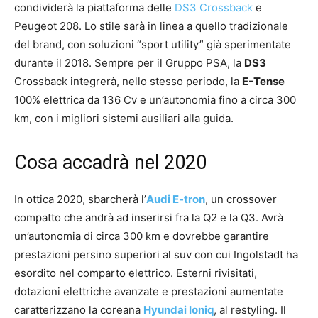
condividerà la piattaforma delle
DS3 Crossback
e
Peugeot 208. Lo stile sarà in linea a quello tradizionale
del brand, con soluzioni “sport utility” già sperimentate
durante il 2018. Sempre per il Gruppo PSA, la
DS3
Crossback integrerà, nello stesso periodo, la
E-Tense
100% elettrica da 136 Cv e un’autonomia fino a circa 300
km, con i migliori sistemi ausiliari alla guida.
Cosa accadrà nel 2020
In ottica 2020, sbarcherà l’
Audi E-tron
, un crossover
compatto che andrà ad inserirsi fra la Q2 e la Q3. Avrà
un’autonomia di circa 300 km e dovrebbe garantire
prestazioni persino superiori al suv con cui Ingolstadt ha
esordito nel comparto elettrico. Esterni rivisitati,
dotazioni elettriche avanzate e prestazioni aumentate
caratterizzano la coreana
Hyundai Ioniq
, al restyling. Il