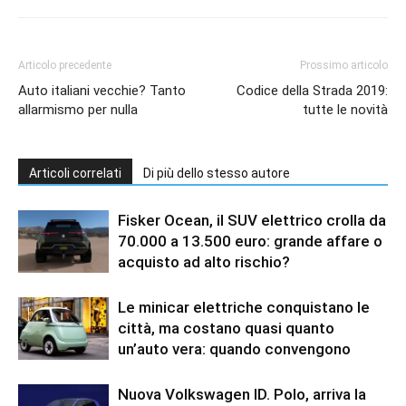
Articolo precedente
Prossimo articolo
Auto italiani vecchie? Tanto
Codice della Strada 2019:
allarmismo per nulla
tutte le novità
Articoli correlati
Di più dello stesso autore
Fisker Ocean, il SUV elettrico crolla da
70.000 a 13.500 euro: grande affare o
acquisto ad alto rischio?
Le minicar elettriche conquistano le
città, ma costano quasi quanto
un’auto vera: quando convengono
Nuova Volkswagen ID. Polo, arriva la