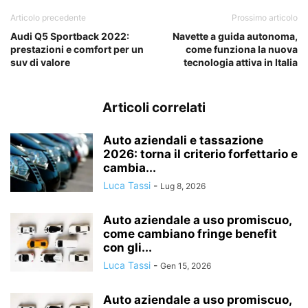
Articolo precedente
Prossimo articolo
Audi Q5 Sportback 2022:
Navette a guida autonoma,
prestazioni e comfort per un
come funziona la nuova
suv di valore
tecnologia attiva in Italia
Articoli correlati
Auto aziendali e tassazione
2026: torna il criterio forfettario e
cambia...
Luca Tassi
-
Lug 8, 2026
Auto aziendale a uso promiscuo,
come cambiano fringe benefit
con gli...
Luca Tassi
-
Gen 15, 2026
Auto aziendale a uso promiscuo,