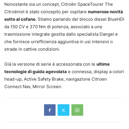
Nonostante sia un concept, Citroën SpaceTourer The
Citroënist è stato concepito per ospitare
numerose novità
sotto al cofano
. Stiamo parlando del blocco diesel BlueHDi
da 150 CV e 370 Nm di potenza, associato a una
trasmissione integrale gestita dallo specialista Dangel e
che fornisce un’efficienza aggiuntiva in usi intensivi o
strade in cattive condizioni.
Già la versione di serie è accessoriata con le
ultime
tecnologie di guida agevolata
e connessa, display a colori
head-up, Active Safety Brake, navigazione Citroen
Connect Nav, Mirror Screen.