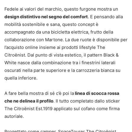
Fedele ai valori del marchio, questo furgone mostra un
design distintivo nel segno del comfort
. E pensando alla
mobilità sostenibile e sana, questo concept è
accompagnato da una bicicletta elettrica, frutto della
collaborazione con Martone. La due ruote è disponibile per
l’acquisto online insieme ai prodotti lifestyle The
Citroënist. Dal punto di vista estetico, il pattern Black &
White nasce dalla combinazione tra i finestrini laterali
oscurati nella parte superiore e la carrozzeria bianca su
quella inferiore.
A fare bella mostra di sé c’è poi la
linea di scocca rossa
che ne delinea il profilo
. Il tutto completato dallo sticker
The Citroënist Est.1919 applicato sul cofano come firma
autoriale.
Progettato come camper, SpaceTourer The Citroënist