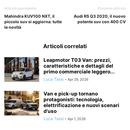
Articolo precedente
Prossimo articolo
Mahindra KUV100 NXT, il
Audi RS Q3 2020, il nuovo
piccolo suv si aggiorna: tutte
potente suv con 400 CV
le novità
Articoli correlati
Leapmotor T03 Van: prezzi,
caratteristiche e dettagli del
primo commerciale leggero...
Luca Tassi
-
Apr 29, 2026
Van e pick-up tornano
protagonisti: tecnologia,
elettrificazione e nuovi scenari
d’uso
Luca Tassi
-
Apr 1, 2026