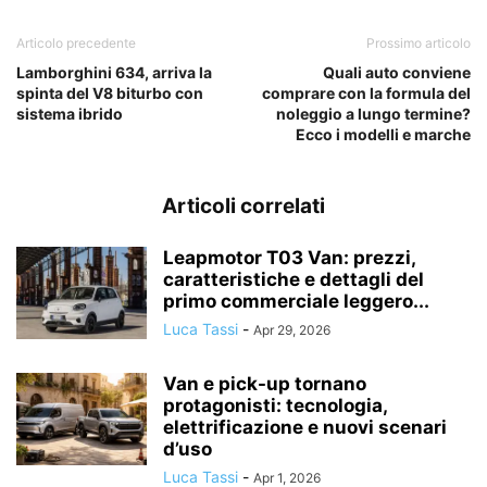
Articolo precedente
Prossimo articolo
Lamborghini 634, arriva la
Quali auto conviene
spinta del V8 biturbo con
comprare con la formula del
sistema ibrido
noleggio a lungo termine?
Ecco i modelli e marche
Articoli correlati
Leapmotor T03 Van: prezzi,
caratteristiche e dettagli del
primo commerciale leggero...
Luca Tassi
-
Apr 29, 2026
Van e pick-up tornano
protagonisti: tecnologia,
elettrificazione e nuovi scenari
d’uso
Luca Tassi
-
Apr 1, 2026