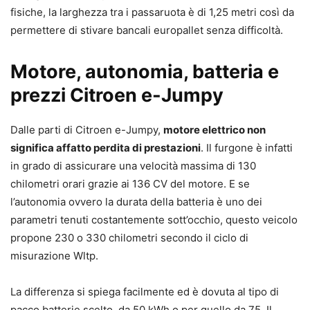
fisiche, la larghezza tra i passaruota è di 1,25 metri così da
permettere di stivare bancali europallet senza difficoltà.
Motore, autonomia, batteria e
prezzi Citroen e-Jumpy
Dalle parti di Citroen e-Jumpy,
motore elettrico non
significa affatto perdita di prestazioni
. Il furgone è infatti
in grado di assicurare una velocità massima di 130
chilometri orari grazie ai 136 CV del motore. E se
l’autonomia ovvero la durata della batteria è uno dei
parametri tenuti costantemente sott’occhio, questo veicolo
propone 230 o 330 chilometri secondo il ciclo di
misurazione Wltp.
La differenza si spiega facilmente ed è dovuta al tipo di
pacco batterie scelto, da 50 kWh o per quello da 75. Il