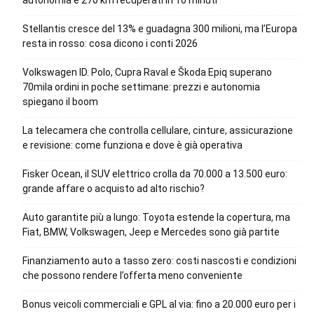
Stellantis cresce del 13% e guadagna 300 milioni, ma l’Europa
resta in rosso: cosa dicono i conti 2026
Volkswagen ID. Polo, Cupra Raval e Škoda Epiq superano
70mila ordini in poche settimane: prezzi e autonomia
spiegano il boom
La telecamera che controlla cellulare, cinture, assicurazione
e revisione: come funziona e dove è già operativa
Fisker Ocean, il SUV elettrico crolla da 70.000 a 13.500 euro:
grande affare o acquisto ad alto rischio?
Auto garantite più a lungo: Toyota estende la copertura, ma
Fiat, BMW, Volkswagen, Jeep e Mercedes sono già partite
Finanziamento auto a tasso zero: costi nascosti e condizioni
che possono rendere l’offerta meno conveniente
Bonus veicoli commerciali e GPL al via: fino a 20.000 euro per i