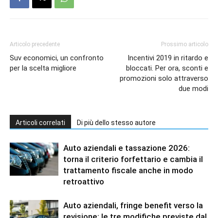
Articolo precedente
Prossimo articolo
Suv economici, un confronto
Incentivi 2019 in ritardo e
per la scelta migliore
bloccati. Per ora, sconti e
promozioni solo attraverso
due modi
Articoli correlati
Di più dello stesso autore
Auto aziendali e tassazione 2026:
torna il criterio forfettario e cambia il
trattamento fiscale anche in modo
retroattivo
Auto aziendali, fringe benefit verso la
revisione: le tre modifiche previste dal