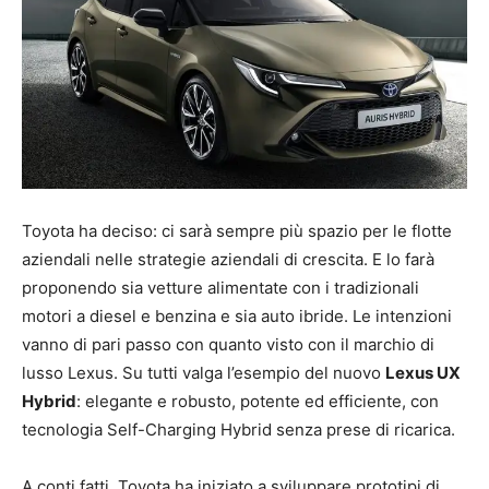
Toyota ha deciso: ci sarà sempre più spazio per le flotte
aziendali nelle strategie aziendali di crescita. E lo farà
proponendo sia vetture alimentate con i tradizionali
motori a diesel e benzina e sia auto ibride. Le intenzioni
vanno di pari passo con quanto visto con il marchio di
lusso Lexus. Su tutti valga l’esempio del nuovo
Lexus UX
Hybrid
: elegante e robusto, potente ed efficiente, con
tecnologia Self-Charging Hybrid senza prese di ricarica.
A conti fatti, Toyota ha iniziato a sviluppare prototipi di