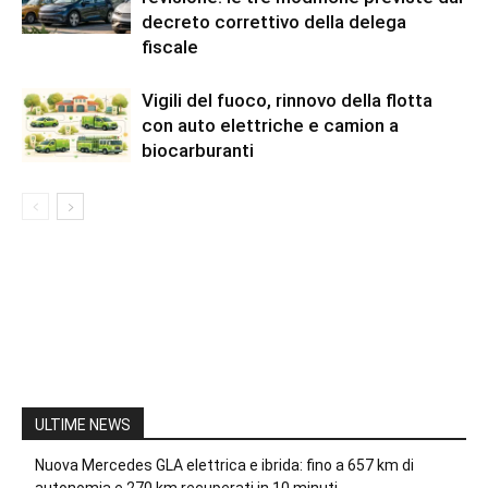
decreto correttivo della delega
fiscale
Vigili del fuoco, rinnovo della flotta
con auto elettriche e camion a
biocarburanti
ULTIME NEWS
Nuova Mercedes GLA elettrica e ibrida: fino a 657 km di
autonomia e 270 km recuperati in 10 minuti