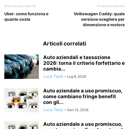
Articolo precedente
Prossimo articolo
Uber: come funziona e
Volkswagen Caddy: quale
quanto costa
versione scegliere per
dimensione e motore
Articoli correlati
Auto aziendali e tassazione
2026: torna il criterio forfettario e
cambia...
Luca Tassi
-
Lug 8, 2026
Auto aziendale a uso promiscuo,
come cambiano fringe benefit
con gli...
Luca Tassi
-
Gen 15, 2026
Auto aziendale a uso promiscuo,