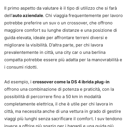
Il primo aspetto da valutare è il tipo di utilizzo che si farà
dell’
auto aziendale
. Chi viaggia frequentemente per lavoro
potrebbe preferire un suv o un crossover, che offrono
maggiore comfort su lunghe distanze e una posizione di
guida elevata, ideale per affrontare terreni diversi e
migliorare la visibilità. D’altra parte, per chi lavora
prevalentemente in città, una city car o una berlina
compatta potrebbe essere più adatta per la manovrabilità e
i consumi ridotti.
Ad esempio, i
crossover come la DS 4 ibrida plug-in
offrono una combinazione di potenza e praticità, con la
possibilità di percorrere fino a 50 km in modalità
completamente elettrica, il che è utile per chi lavora in
città, ma necessita anche di una vettura in grado di gestire
viaggi più lunghi senza sacrificare il comfort. I suv tendono
invece a offrire più spazio per i bagagli e una guida più