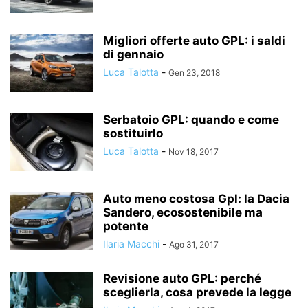
Migliori offerte auto GPL: i saldi
di gennaio
Luca Talotta
-
Gen 23, 2018
Serbatoio GPL: quando e come
sostituirlo
Luca Talotta
-
Nov 18, 2017
Auto meno costosa Gpl: la Dacia
Sandero, ecosostenibile ma
potente
Ilaria Macchi
-
Ago 31, 2017
Revisione auto GPL: perché
sceglierla, cosa prevede la legge