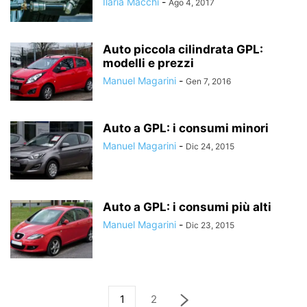
Ilaria Macchi
-
Ago 4, 2017
Auto piccola cilindrata GPL:
modelli e prezzi
Manuel Magarini
-
Gen 7, 2016
Auto a GPL: i consumi minori
Manuel Magarini
-
Dic 24, 2015
Auto a GPL: i consumi più alti
Manuel Magarini
-
Dic 23, 2015
1
2