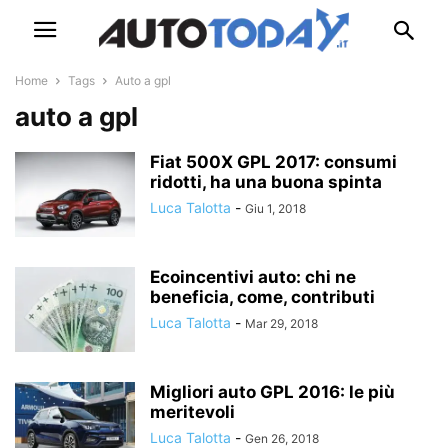
Home
Tags
Auto a gpl
auto a gpl
Fiat 500X GPL 2017: consumi
ridotti, ha una buona spinta
Luca Talotta
-
Giu 1, 2018
Ecoincentivi auto: chi ne
beneficia, come, contributi
Luca Talotta
-
Mar 29, 2018
Migliori auto GPL 2016: le più
meritevoli
Luca Talotta
-
Gen 26, 2018