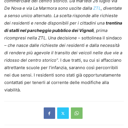
commerciale del centro storico. Da martedì 26 luglio via
De Nova e via La Marmora sono uscite dalla
ZTL
, diventate
a senso unico alternato. La scelta risponde alle richieste
dei residenti e rende disponibili per i cittadini una
trentina
di stalli nel parcheggio pubblico dei Vignoli
, prima
ricompresi nella ZTL. Una decisione –
sottolinea il sindaco
– che nasce dalle richieste dei residenti e dalla necessità
di rendere più agevole il transito dei veicoli nelle due vie a
ridosso del centro storico”
. I due tratti, su cui si affacciano
altrettante scuole per l’infanzia, saranno così percorribili
nei due sensi. I residenti sono stati già opportunatamente
contattati per tenerli al corrente delle modifiche alla
viabilità.