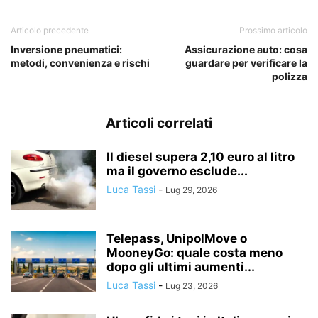
Articolo precedente
Prossimo articolo
Inversione pneumatici:
Assicurazione auto: cosa
metodi, convenienza e rischi
guardare per verificare la
polizza
Articoli correlati
Il diesel supera 2,10 euro al litro
ma il governo esclude...
Luca Tassi
-
Lug 29, 2026
Telepass, UnipolMove o
MooneyGo: quale costa meno
dopo gli ultimi aumenti...
Luca Tassi
-
Lug 23, 2026