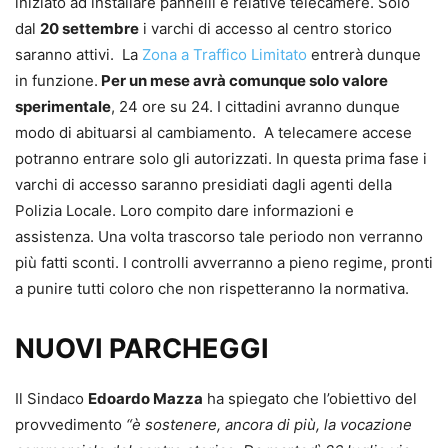
iniziato ad installare pannelli e relative telecamere. Solo
dal
20 settembre
i varchi di accesso al centro storico
saranno attivi. La
Zona a Traffico Limitato
entrerà dunque
in funzione.
Per un mese avrà comunque solo valore
sperimentale
, 24 ore su 24. I cittadini avranno dunque
modo di abituarsi al cambiamento. A telecamere accese
potranno entrare solo gli autorizzati. In questa prima fase i
varchi di accesso saranno presidiati dagli agenti della
Polizia Locale. Loro compito dare informazioni e
assistenza. Una volta trascorso tale periodo non verranno
più fatti sconti. I controlli avverranno a pieno regime, pronti
a punire tutti coloro che non rispetteranno la normativa.
NUOVI PARCHEGGI
Il Sindaco
Edoardo Mazza
ha spiegato che l’obiettivo del
provvedimento
“è sostenere, ancora di più, la vocazione