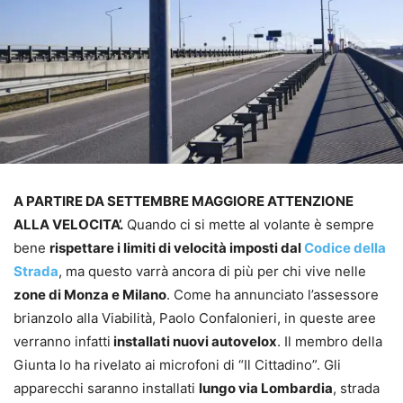
A PARTIRE DA SETTEMBRE MAGGIORE ATTENZIONE
ALLA VELOCITA’.
Quando ci si mette al volante è sempre
bene
rispettare i limiti di velocità imposti dal
Codice della
Strada
, ma questo varrà ancora di più per chi vive nelle
zone di Monza e Milano
. Come ha annunciato l’assessore
brianzolo alla Viabilità, Paolo Confalonieri, in queste aree
verranno infatti
installati nuovi autovelox
. Il membro della
Giunta lo ha rivelato ai microfoni di “Il Cittadino”. Gli
apparecchi saranno installati
lungo via Lombardia
, strada