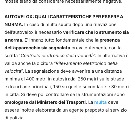
mosse siano da considerare necessariamente negative.
AUTOVELOX: QUALI CARATTERISTICHE PER ESSERE A
NORMA.
In caso di multa subita dopo una rilevazione
dell’autovelox è necessario
verificare che lo strumento sia
a norma
. E’ innanzitutto fondamentale che l
a presenza
dell’apparecchio sia segnalata
prevalentemente con la
scritta “
Controllo elettronico della velocità”.
In alternativa è
valida anche la dicitura
“Rilevamento elettronico della
velocità”
. La segnalazione deve avvenire a una distanza
minima di 400 metri in autostrada, 250 metri sulle strade
extraurbane principali, 150 su quelle secondarie e 80 metri
in città. Si deve poi controllare se le strumentazioni sono
omologate dal Ministero dei Trasport
i. La
multa
deve
essere inoltre elaborata da un agente preposto al servizio
di polizia.