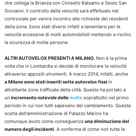
che collega la Brianza con Cinisello Balsamo e Sesto San
Giovanni. Il controllo della velocità sarà effettuato nel
controviale per venire incontro alle richieste dei residenti
della zona. Sono stati diversi infatti a lamentarsi per le
velocità eccessive di molti automobilisti mettendo a rischio
la sicurezza di molte persone.
ALTRI AUTOVELOX PRESENTI A MILANO.
Non è la prima
volta che in Lombardia si decide di monitorare la velocità
attraverso appositi strumenti. A marzo 2014, infatti, anche
a Milano sono stati inseriti sette autovelox fissi
in
altrettante zone trafficate della città. Questo ha portato a
un
incremento notevole delle
multe
soprattutto nel primo
periodo in cui non tutti sapevano del cambiamento. Questa
scelta dell’amministrazione di Palazzo Marino ha
comunque avuto come conseguenza
una diminuzione del
numero degli incidenti
. A conferma di come non tutte le