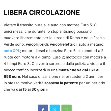
LIBERA CIRCOLAZIONE
Vietato il transito pure alle auto con motore Euro 5. Gli
unici mezzi che durante lo stop antismog possono
muovere liberamente per le strade di Roma e nella Fascia
Verde sono:
veicoli ibridi
;
veicoli elettrici
; auto a metano;
auto GPL
; motori diesel e benzina Euro 6; ciclomotori a 2
ruote con motore a 4 tempi Euro 2; motocicli con motore a
4 tempi Euro 3. Chi verrà sorpreso dalla polizia a violare il
blocco traffico incorrerà in una
multa che va dai 163 ai
658 euro
. Nel caso di sanzione nei precedenti 2 anni per
lo stesso motivo vedrà
sospesa la patente
per un periodo
che va
dai 15 ai 30 giorni
.