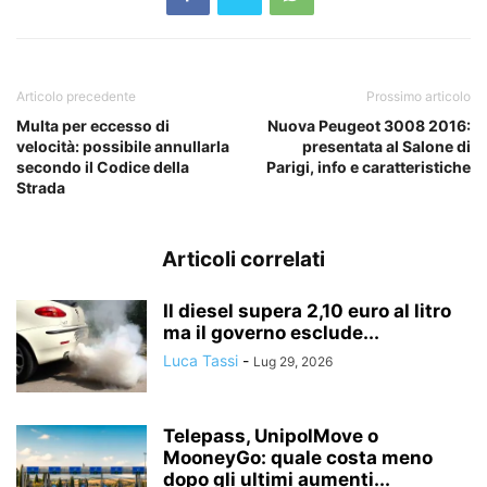
Articolo precedente
Prossimo articolo
Multa per eccesso di
Nuova Peugeot 3008 2016:
velocità: possibile annullarla
presentata al Salone di
secondo il Codice della
Parigi, info e caratteristiche
Strada
Articoli correlati
Il diesel supera 2,10 euro al litro
ma il governo esclude...
Luca Tassi
-
Lug 29, 2026
Telepass, UnipolMove o
MooneyGo: quale costa meno
dopo gli ultimi aumenti...