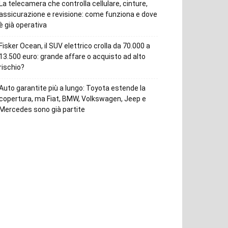
La telecamera che controlla cellulare, cinture,
assicurazione e revisione: come funziona e dove
è già operativa
Fisker Ocean, il SUV elettrico crolla da 70.000 a
13.500 euro: grande affare o acquisto ad alto
rischio?
Auto garantite più a lungo: Toyota estende la
copertura, ma Fiat, BMW, Volkswagen, Jeep e
Mercedes sono già partite