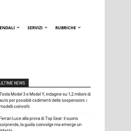
IENDALI
SERVIZI
RUBRICHE
ULTIME NEWS
Tesla Model 3 e Model Y, indagine su 1,2 milioni di
auto per possibili cedimenti delle sospensioni: i
modelli coinvolti
Ferrari Luce alla prova di Top Gear: il suono
sorprende, la guida coinvolge ma emerge un
difetto