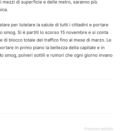
i mezzi di superficie e delle metro, saranno più
ica.
are per tutelare la salute di tutti i cittadini e portare
lo smog. Si è partiti lo scorso 15 novembre e si conta
e di blocco totale del traffico fino al mese di marzo. Le
tare in primo piano la bellezza della capitale e in
ando smog, polveri sottili e rumori che ogni giorno invano
Prossimo articolo