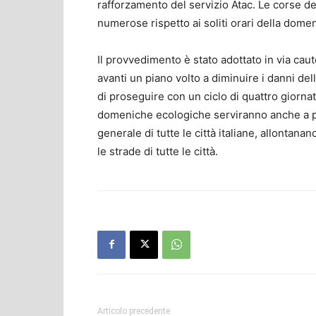
rafforzamento del servizio Atac. Le corse de
numerose rispetto ai soliti orari della domen
Il provvedimento è stato adottato in via cautel
avanti un piano volto a diminuire i danni del
di proseguire con un ciclo di quattro giornat
domeniche ecologiche serviranno anche a por
generale di tutte le città italiane, allontan
le strade di tutte le città.
Articolo precedente