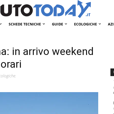
SCHEDE TECNICHE
GUIDE
ECOLOGICHE
AZ
: in arrivo weekend
orari
ologiche.