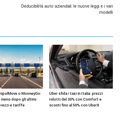
Deducibilità auto aziendali: le nuove leggi e i vari
modelli
UnipolMove o MooneyGo:
Uber sfida i taxi in Italia: prezzi
 meno dopo gli ultimi
ridotti del 30% con Comfort e
rezzi e tariffe
sconti fino al 50% con UberX