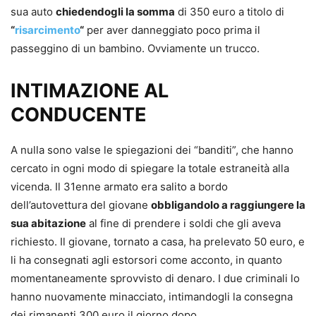
sua auto
chiedendogli la somma
di 350 euro a titolo di
“
risarcimento
“
per aver danneggiato poco prima il
passeggino di un bambino. Ovviamente un trucco.
INTIMAZIONE AL
CONDUCENTE
A nulla sono valse le spiegazioni dei “banditi”, che hanno
cercato in ogni modo di spiegare la totale estraneità alla
vicenda. Il 31enne armato era salito a bordo
dell’autovettura del giovane
obbligandolo a raggiungere la
sua abitazione
al fine di prendere i soldi che gli aveva
richiesto. Il giovane, tornato a casa, ha prelevato 50 euro, e
li ha consegnati agli estorsori come acconto, in quanto
momentaneamente sprovvisto di denaro. I due criminali lo
hanno nuovamente minacciato, intimandogli la consegna
dei rimanenti 300 euro il giorno dopo.