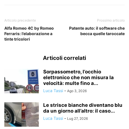
Articolo precedente
Prossimo articolo
Alfa Romeo 4C by Romeo
Patente auto: il software che
Ferraris: l’elaborazione a
becca quelle taroccate
tinte tricolori
Articoli correlati
Sorpassometro, l’occhio
elettronico che non misura la
velocità: multe fino a...
Luca Tassi
-
Ago 3, 2026
Le strisce bianche diventano blu
da un giorno all’altro: il caso...
Luca Tassi
-
Lug 27, 2026