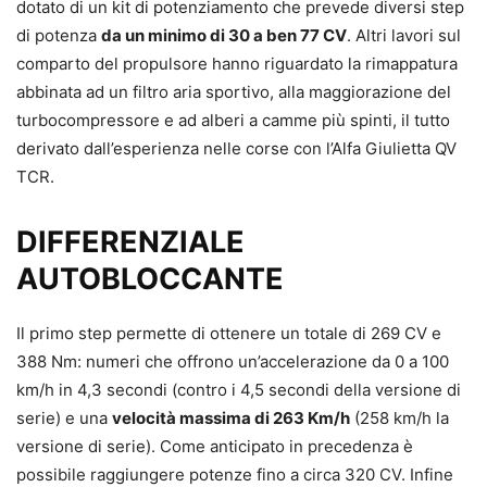
dotato di un kit di potenziamento che prevede diversi step
di potenza
da un minimo di 30 a ben 77 CV
. Altri lavori sul
comparto del propulsore hanno riguardato la rimappatura
abbinata ad un filtro aria sportivo, alla maggiorazione del
turbocompressore e ad alberi a camme più spinti, il tutto
derivato dall’esperienza nelle corse con l’Alfa Giulietta QV
TCR.
DIFFERENZIALE
AUTOBLOCCANTE
Il primo step permette di ottenere un totale di 269 CV e
388 Nm: numeri che offrono un’accelerazione da 0 a 100
km/h in 4,3 secondi (contro i 4,5 secondi della versione di
serie) e una
velocità massima di 263 Km/h
(258 km/h la
versione di serie). Come anticipato in precedenza è
possibile raggiungere potenze fino a circa 320 CV. Infine