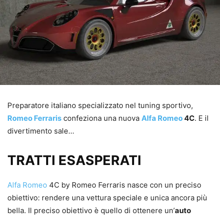
Preparatore italiano specializzato nel tuning sportivo,
Romeo Ferraris
confeziona una nuova
Alfa Romeo
4C
. E il
divertimento sale…
TRATTI ESASPERATI
Alfa Romeo
4C by Romeo Ferraris nasce con un preciso
obiettivo: rendere una vettura speciale e unica ancora più
bella. Il preciso obiettivo è quello di ottenere un’
auto