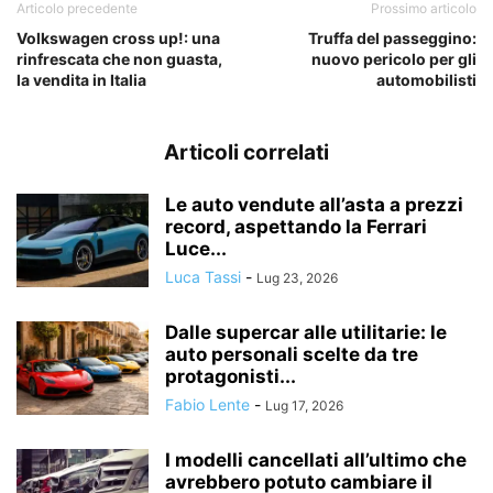
Articolo precedente
Prossimo articolo
Volkswagen cross up!: una
Truffa del passeggino:
rinfrescata che non guasta,
nuovo pericolo per gli
la vendita in Italia
automobilisti
Articoli correlati
Le auto vendute all’asta a prezzi
record, aspettando la Ferrari
Luce...
Luca Tassi
-
Lug 23, 2026
Dalle supercar alle utilitarie: le
auto personali scelte da tre
protagonisti...
Fabio Lente
-
Lug 17, 2026
I modelli cancellati all’ultimo che
avrebbero potuto cambiare il