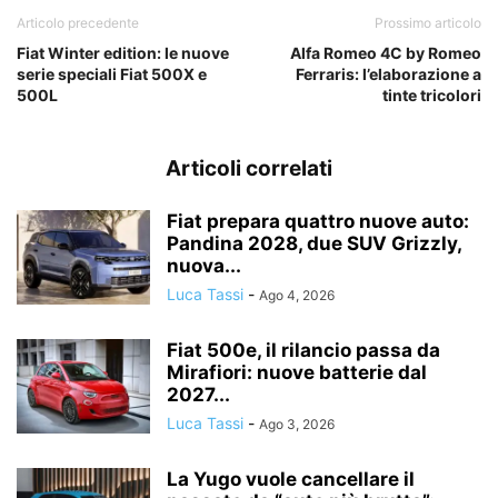
Articolo precedente
Prossimo articolo
Fiat Winter edition: le nuove
Alfa Romeo 4C by Romeo
serie speciali Fiat 500X e
Ferraris: l’elaborazione a
500L
tinte tricolori
Articoli correlati
Fiat prepara quattro nuove auto:
Pandina 2028, due SUV Grizzly,
nuova...
Luca Tassi
-
Ago 4, 2026
Fiat 500e, il rilancio passa da
Mirafiori: nuove batterie dal
2027...
Luca Tassi
-
Ago 3, 2026
La Yugo vuole cancellare il