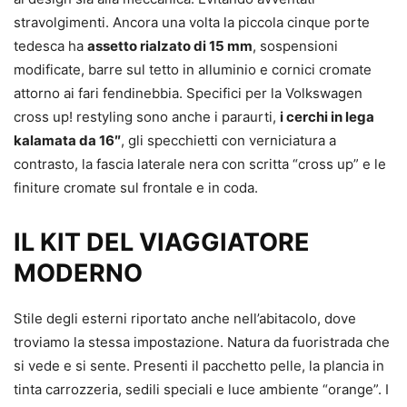
stravolgimenti. Ancora una volta la piccola cinque porte
tedesca ha
assetto rialzato di 15 mm
, sospensioni
modificate, barre sul tetto in alluminio e cornici cromate
attorno ai fari fendinebbia. Specifici per la Volkswagen
cross up! restyling sono anche i paraurti,
i cerchi in lega
kalamata da 16″
, gli specchietti con verniciatura a
contrasto, la fascia laterale nera con scritta “cross up” e le
finiture cromate sul frontale e in coda.
IL KIT DEL VIAGGIATORE
MODERNO
Stile degli esterni riportato anche nell’abitacolo, dove
troviamo la stessa impostazione. Natura da fuoristrada che
si vede e si sente. Presenti il pacchetto pelle, la plancia in
tinta carrozzeria, sedili speciali e luce ambiente “orange”. I