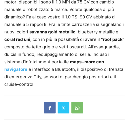
motori disponibili sono il 1.0 MPI da 75 CV con cambio
manuale o robotizzato 5 marce. Volete qualcosa di più
dinamico? Fa al caso vostro il 1.0 TSI 90 CV abbinato al
manuale a 5 rapporti. Fra le tinte carrozzeria si segnalano i
nuovi colori
savanna gold metallic
, blueberry metallic e
coral red uni
, con in più la possibilità di avere il
“roof pack”
composto da tetto grigio e vetri oscurati. All’avanguardia,
dulcis in fundo, l’equipaggiamento di serie. Incluso il
sistema d’infotainment portatile
maps+more con
navigatore
e interfaccia Bluetooth, il dispositivo di frenata
di emergenza City, sensori di parcheggio posteriori e il
cruise-control.