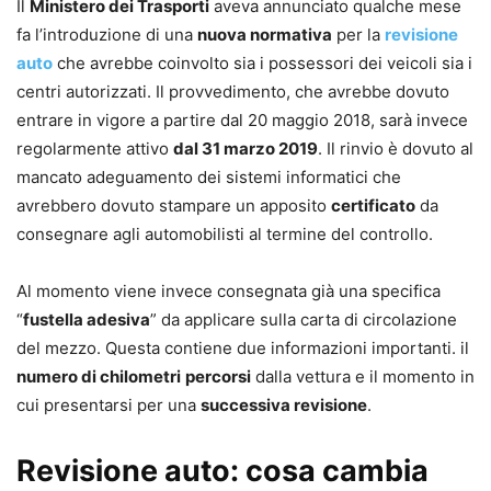
Il
Ministero dei Trasporti
aveva annunciato qualche mese
fa l’introduzione di una
nuova normativa
per la
revisione
auto
che avrebbe coinvolto sia i possessori dei veicoli sia i
centri autorizzati. Il provvedimento, che avrebbe dovuto
entrare in vigore a partire dal 20 maggio 2018, sarà invece
regolarmente attivo
dal 31 marzo 2019
. Il rinvio è dovuto al
mancato adeguamento dei sistemi informatici che
avrebbero dovuto stampare un apposito
certificato
da
consegnare agli automobilisti al termine del controllo.
Al momento viene invece consegnata già una specifica
“
fustella adesiva
” da applicare sulla carta di circolazione
del mezzo. Questa contiene due informazioni importanti. il
numero di chilometri
percorsi
dalla vettura e il momento in
cui presentarsi per una
successiva revisione
.
Revisione auto: cosa cambia