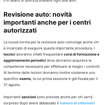
lì in avanti si dovrà procedere ogni due anni.
Revisione auto: novità
importanti anche per i centri
autorizzati
La nuova norma per la revisione auto coinvolge anche chi
è incaricato di eseguire questa importante procedura. I
tecnici
dovranno infatti frequentare
corsi di formazione e
aggiornamento periodici
dove dovranno acquisire le
competenze necessarie per effettuare al meglio i controlli.
Al termine delle lezioni dovranno inoltre sostenere uno
specifico
esame
, la cui prima sessione è già fissata per il
31 agosto.
Importanti
sanzioni
sono previste anche per chi verrà
sorpreso dopo avere abbassato il
numero di chilometri