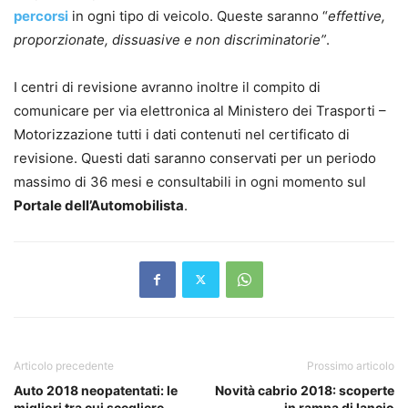
percorsi
in ogni tipo di veicolo. Queste saranno “
effettive,
proporzionate, dissuasive e non discriminatorie”
.
I centri di revisione avranno inoltre il compito di
comunicare per via elettronica al Ministero dei Trasporti –
Motorizzazione tutti i dati contenuti nel certificato di
revisione. Questi dati saranno conservati per un periodo
massimo di 36 mesi e consultabili in ogni momento sul
Portale dell’Automobilista
.
Articolo precedente
Prossimo articolo
Auto 2018 neopatentati: le
Novità cabrio 2018: scoperte
migliori tra cui scegliere
in rampa di lancio