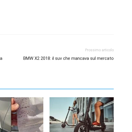
Prossimo articolo
sa
BMW X2 2018: il suv che mancava sul mercato