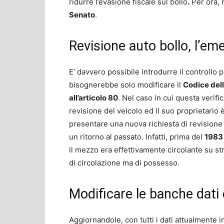
ridurre l’evasione fiscale sul bollo
.
Per ora, 
Senato
.
Revisione auto bollo, l’
E’ davvero possibile introdurre il controllo 
bisognerebbe solo modificare il
Codice del
all’articolo 80
. Nel caso in cui questa verifi
revisione del veicolo ed il suo proprietario
presentare una nuova richiesta di revisione
un ritorno al passato. Infatti, prima del
1983
il mezzo era effettivamente circolante su str
di circolazione ma di possesso.
Modificare le banche dati 
Aggiornandole, con tutti i dati attualmente 