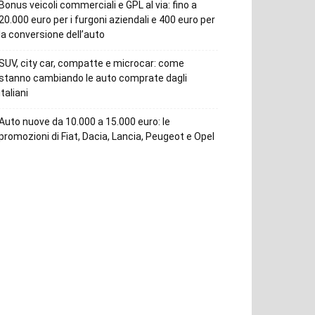
Bonus veicoli commerciali e GPL al via: fino a
20.000 euro per i furgoni aziendali e 400 euro per
la conversione dell’auto
SUV, city car, compatte e microcar: come
stanno cambiando le auto comprate dagli
italiani
Auto nuove da 10.000 a 15.000 euro: le
promozioni di Fiat, Dacia, Lancia, Peugeot e Opel