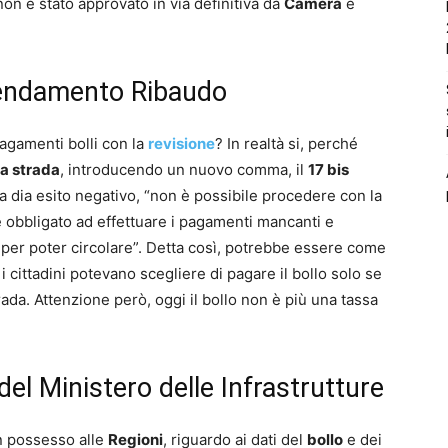
non è stato approvato in via definitiva da
Camera
e
emendamento Ribaudo
pagamenti bolli con la
revisione
? In realtà si, perché
la strada
, introducendo un nuovo comma, il
17 bis
ca dia esito negativo, “non è possibile procedere con la
 è obbligato ad effettuare i pagamenti mancanti e
 per poter circolare”. Detta così, potrebbe essere come
i cittadini potevano scegliere di pagare il bollo solo se
ada. Attenzione però, oggi il bollo non è più una tassa
del Ministero delle Infrastrutture
in possesso alle
Regioni
, riguardo ai dati del
bollo
e dei