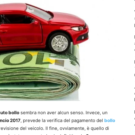
auto bollo
sembra non aver alcun senso. Invece, un
ancio 2017
, prevede la verifica del pagamento del
bollo
 revisione del veicolo. Il fine, ovviamente, è quello di