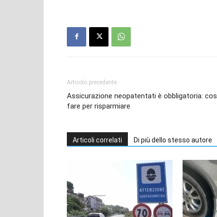
Articolo precedente
Assicurazione neopatentati è obbligatoria: co
fare per risparmiare
Articoli correlati
Di più dello stesso autore