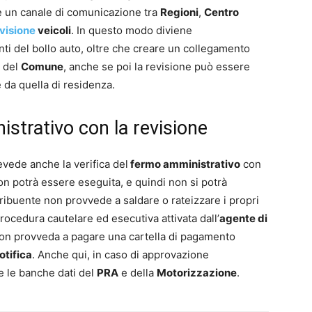
re un canale di comunicazione tra
Regioni
,
Centro
visione
veicoli
. In questo modo diviene
ti del bollo auto, oltre che creare un collegamento
i del
Comune
, anche se poi la revisione può essere
 da quella di residenza.
strativo con la revisione
vede anche la verifica del
fermo amministrativo
con
non potrà essere eseguita, e quindi non si potrà
ntribuente non provvede a saldare o rateizzare i propri
ocedura cautelare ed esecutiva attivata dall’
agente di
 non provveda a pagare una cartella di pagamento
otifica
. Anche qui, in caso di approvazione
 le banche dati del
PRA
e della
Motorizzazione
.