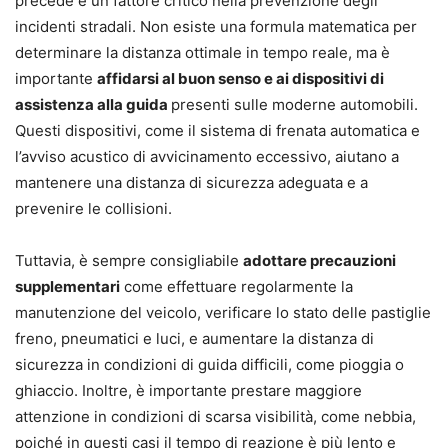
precede è un fattore critico nella prevenzione degli
incidenti stradali. Non esiste una formula matematica per
determinare la distanza ottimale in tempo reale, ma è
importante
affidarsi al buon senso e ai dispositivi di
assistenza alla guida
presenti sulle moderne automobili.
Questi dispositivi, come il sistema di frenata automatica e
l’avviso acustico di avvicinamento eccessivo, aiutano a
mantenere una distanza di sicurezza adeguata e a
prevenire le collisioni.
Tuttavia, è sempre consigliabile
adottare precauzioni
supplementari
come effettuare regolarmente la
manutenzione del veicolo, verificare lo stato delle pastiglie
freno, pneumatici e luci, e aumentare la distanza di
sicurezza in condizioni di guida difficili, come pioggia o
ghiaccio. Inoltre, è importante prestare maggiore
attenzione in condizioni di scarsa visibilità, come nebbia,
poiché in questi casi il tempo di reazione è più lento e