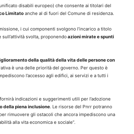
ficato disabili europeo) che consente ai titolari del
ico Limitato
anche al di fuori del Comune di residenza.
ssione, i cui componenti svolgono l’incarico a titolo
e sull’attività svolta, proponendo
azioni mirate e spunti
glioramento della qualità della vita delle persone con
rativa è una delle priorità del governo. Per questo è
discono l’accesso agli edifici, ai servizi e a tutti i
ornirà indicazioni e suggerimenti utili per l’adozione
 della piena inclusione
. Le risorse del Pnrr potranno
per rimuovere gli ostacoli che ancora impediscono una
ilità alla vita economica e sociale”.