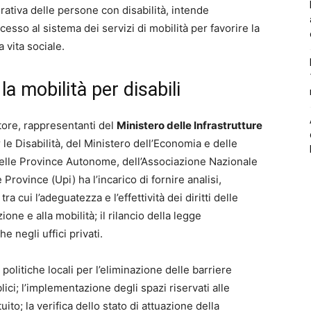
orativa delle persone con disabilità, intende
esso al sistema dei servizi di mobilità per favorire la
 vita sociale.
 la mobilità per disabili
tore, rappresentanti del
Ministero delle Infrastrutture
r le Disabilità, del Ministero dell’Economia e delle
delle Province Autonome, dell’Associazione Nazionale
 Province (Upi) ha l’incarico di fornire analisi,
a cui l’adeguatezza e l’effettività dei diritti delle
one e alla mobilità; il rilancio della legge
e negli uffici privati.
politiche locali per l’eliminazione delle barriere
lici; l’implementazione degli spazi riservati alle
ito; la verifica dello stato di attuazione della