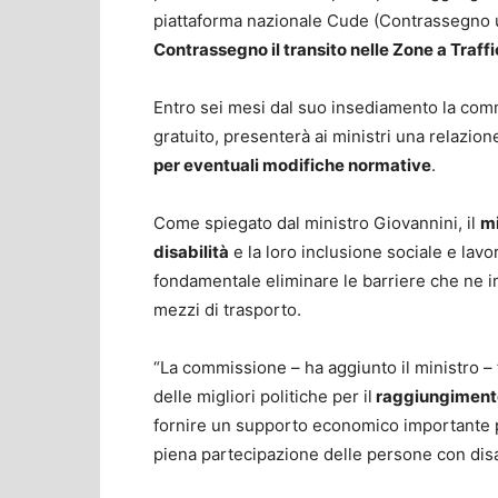
piattaforma nazionale Cude (Contrassegno uni
Contrassegno il transito nelle Zone a Traff
Entro sei mesi dal suo insediamento la commi
gratuito, presenterà ai ministri una relazion
per eventuali modifiche normative
.
Come spiegato dal ministro Giovannini, il
mi
disabilità
e la loro inclusione sociale e lavo
fondamentale eliminare le barriere che ne impe
mezzi di trasporto.
“La commissione – ha aggiunto il ministro – f
delle migliori politiche per il
raggiungimento
fornire un supporto economico importante 
piena partecipazione delle persone con disab