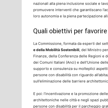
nazionali alla piena inclusione sociale e lav
promuovere interventi che garantiscano l’acc
loro autonomia e la piena partecipazione alla
Quali obiettivi per favorire
La Commissione, formata da esperti del set
e della Mobilità Sostenibili
, del Ministro pe
Finanze, della Conferenza delle Regioni e 
dei Comuni Italiani (Anci) e dell’Unione delle
supporto e consulenza su molteplici aspetti tr
persone con disabilità con riguardo all’abitazi
sull’eliminazione delle barriere architettonich
E poi: l’incentivazione e la promozione delle 
architettoniche nelle città e negli spazi pubb
persone con disabilità per il parcheggio gratu