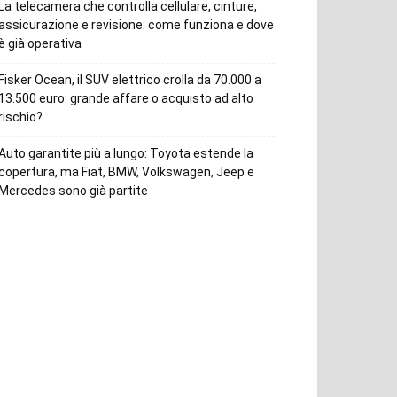
La telecamera che controlla cellulare, cinture,
assicurazione e revisione: come funziona e dove
è già operativa
Fisker Ocean, il SUV elettrico crolla da 70.000 a
13.500 euro: grande affare o acquisto ad alto
rischio?
Auto garantite più a lungo: Toyota estende la
copertura, ma Fiat, BMW, Volkswagen, Jeep e
Mercedes sono già partite