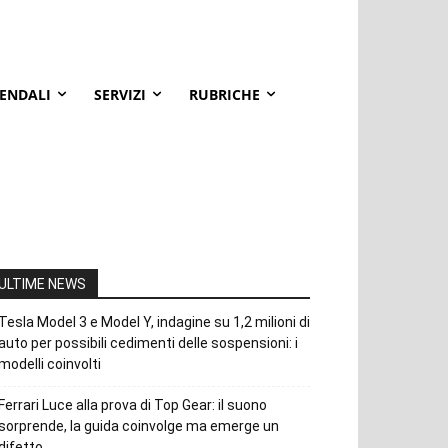
IENDALI
SERVIZI
RUBRICHE
ULTIME NEWS
Tesla Model 3 e Model Y, indagine su 1,2 milioni di
auto per possibili cedimenti delle sospensioni: i
modelli coinvolti
Ferrari Luce alla prova di Top Gear: il suono
sorprende, la guida coinvolge ma emerge un
difetto