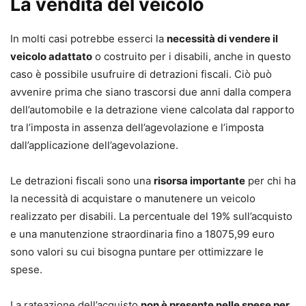
La vendita del veicolo
In molti casi potrebbe esserci la
necessità di vendere il
veicolo adattato
o costruito per i disabili, anche in questo
caso è possibile usufruire di detrazioni fiscali. Ciò può
avvenire prima che siano trascorsi due anni dalla compera
dell’automobile e la detrazione viene calcolata dal rapporto
tra l’imposta in assenza dell’agevolazione e l’imposta
dall’applicazione dell’agevolazione.
Le detrazioni fiscali sono una
risorsa importante
per chi ha
la necessità di acquistare o manutenere un veicolo
realizzato per disabili. La percentuale del 19% sull’acquisto
e una manutenzione straordinaria fino a 18075,99 euro
sono valori su cui bisogna puntare per ottimizzare le
spese.
La rateazione dell’acquisto
non è presente nelle spese per