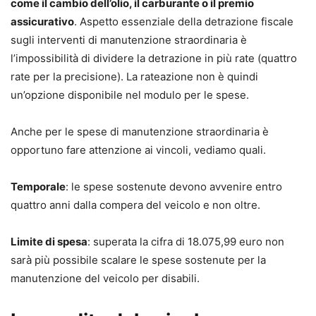
come il cambio dell’olio, il carburante o il premio
assicurativo
. Aspetto essenziale della detrazione fiscale
sugli interventi di manutenzione straordinaria è
l’impossibilità di dividere la detrazione in più rate (quattro
rate per la precisione). La rateazione non è quindi
un’opzione disponibile nel modulo per le spese.
Anche per le spese di manutenzione straordinaria è
opportuno fare attenzione ai vincoli, vediamo quali.
Temporale
: le spese sostenute devono avvenire entro
quattro anni dalla compera del veicolo e non oltre.
Limite di spesa
: superata la cifra di 18.075,99 euro non
sarà più possibile scalare le spese sostenute per la
manutenzione del veicolo per disabili.