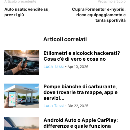
Articolo precedente
Prossimo articolo
Auto usate: vendite su,
Cupra Formentor e-hybrid:
prezzi giù
ricco equipaggiamento e
tanta sportività
Articoli correlati
Etilometri e alcolock hackerati?
Cosa c’è di vero e cosa no
Luca Tassi
-
Apr 10, 2026
Pompe bianche di carburante,
dove trovarle tra mappe, app e
servizi...
Luca Tassi
-
Dic 22, 2025
Android Auto o Apple CarPlay:
differenze e quale funziona