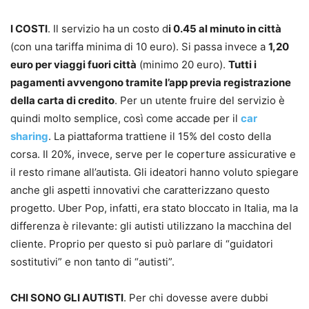
I COSTI
. Il servizio ha un costo d
i 0.45
al minuto in città
(con una tariffa minima di 10 euro). Si passa invece a
1,20
euro per viaggi fuori città
(minimo 20 euro).
Tutti i
pagamenti
avvengono tramite l’app previa registrazione
della
carta di credito
. Per un utente fruire del servizio è
quindi molto semplice, così come accade per il
car
sharing
. La piattaforma trattiene il 15% del costo della
corsa. Il 20%, invece, serve per le coperture assicurative e
il resto rimane all’autista. Gli ideatori hanno voluto spiegare
anche gli aspetti innovativi che caratterizzano questo
progetto. Uber Pop, infatti, era stato bloccato in Italia, ma la
differenza è rilevante: gli autisti utilizzano la macchina del
cliente. Proprio per questo si può parlare di “guidatori
sostitutivi” e non tanto di “autisti”.
CHI SONO GLI AUTISTI
. Per chi dovesse avere dubbi