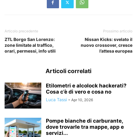
Articolo precedente
Prossimo articolo
ZTL Borgo San Lorenzo:
Nissan Kicks: svelato il
zone limitate al traffico,
nuovo crossover, cresce
orari, permessi, info utili
l’attesa europea
Articoli correlati
Etilometri e alcolock hackerati?
Cosa c’è di vero e cosa no
Luca Tassi
-
Apr 10, 2026
Pompe bianche di carburante,
dove trovarle tra mappe, app e
servizi...