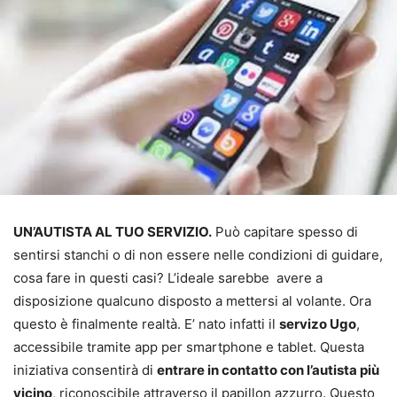
UN’AUTISTA AL TUO SERVIZIO.
Può capitare spesso di
sentirsi stanchi o di non essere nelle condizioni di guidare,
cosa fare in questi casi? L’ideale sarebbe avere a
disposizione qualcuno disposto a mettersi al volante. Ora
questo è finalmente realtà. E’ nato infatti il
servizo Ugo
,
accessibile tramite app per smartphone e tablet. Questa
iniziativa consentirà di
entrare in contatto con l’autista più
vicino
, riconoscibile attraverso il papillon azzurro. Questo