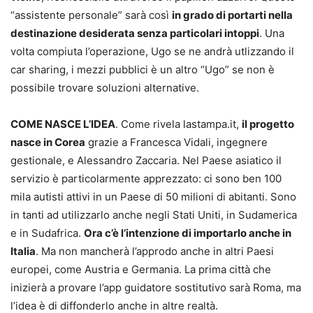
“assistente personale” sarà così
in grado di portarti nella
destinazione desiderata senza particolari intoppi
. Una
volta compiuta l’operazione, Ugo se ne andrà utlizzando il
car sharing, i mezzi pubblici è un altro “Ugo” se non è
possibile trovare soluzioni alternative.
COME NASCE L’IDEA
. Come rivela lastampa.it,
il progetto
nasce in Corea
grazie a Francesca Vidali, ingegnere
gestionale, e Alessandro Zaccaria. Nel Paese asiatico il
servizio è particolarmente apprezzato: ci sono ben 100
mila autisti attivi in un Paese di 50 milioni di abitanti. Sono
in tanti ad utilizzarlo anche negli Stati Uniti, in Sudamerica
e in Sudafrica.
Ora c’è l’intenzione di importarlo anche in
Italia
. Ma non mancherà l’approdo anche in altri Paesi
europei, come Austria e Germania. La prima città che
inizierà a provare l’app guidatore sostitutivo sarà Roma, ma
l’idea è di diffonderlo anche in altre realtà.