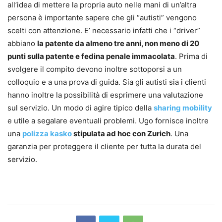
all’idea di mettere la propria auto nelle mani di un’altra
persona è importante sapere che gli “autisti” vengono
scelti con attenzione. E’ necessario infatti che i “driver”
abbiano
la patente da almeno tre anni, non meno di
20
punti sulla patente
e
fedina penale
immacolata
. Prima di
svolgere il compito devono inoltre sottoporsi a un
colloquio e a una prova di guida. Sia gli autisti sia i clienti
hanno inoltre la possibilità di esprimere una valutazione
sul servizio. Un modo di agire tipico della
sharing mobility
e utile a segalare eventuali problemi. Ugo fornisce inoltre
una
polizza kasko
stipulata ad hoc con
Zurich
. Una
garanzia per proteggere il cliente per tutta la durata del
servizio.