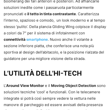
boomerang dei fari anteriori e posteriori. Ad affiancarle
soluzioni inedite come i passaruota particolarmente
pronunciati e
il tetto in tinta contrastante
. Caratterizza
l’interno, spazioso e comodo, un look moderno e al tempo
stesso ‘pulito’. Della plancia Gliding Wing colpisce il display
a colori da 7″ per il sistema di infotainment con
connettività
smartphone
. Nuovo anche il volante a
sezione inferiore piatta, che conferisce una nota più
sportiva al design dell’abitacolo, e la posizione rialzata del
guidatore per una migliore visione della strada.
L’UTILITÀ DELL’HI-TECH
L’
Around View Monitor
e il
Moving Object Detection
sono
soluzioni tecniche ‘cool’ e funzionali. Con le telecamere
integrate si potrà così sempre vedere la vettura nelle
manovre di parcheggio ed essere avvisati della presenza