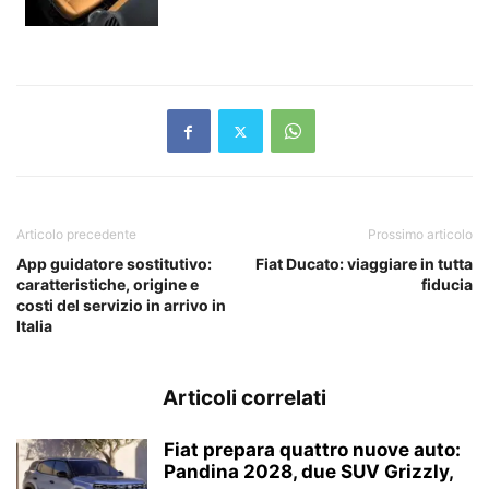
Articolo precedente
Prossimo articolo
App guidatore sostitutivo:
Fiat Ducato: viaggiare in tutta
caratteristiche, origine e
fiducia
costi del servizio in arrivo in
Italia
Articoli correlati
Fiat prepara quattro nuove auto:
Pandina 2028, due SUV Grizzly,