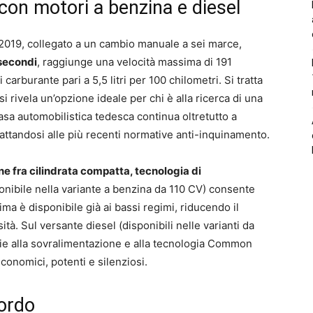
on motori a benzina e diesel
 2019, collegato a un cambio manuale a sei marce,
 secondi
, raggiunge una velocità massima di 191
arburante pari a 5,5 litri per 100 chilometri. Si tratta
i rivela un’opzione ideale per chi è alla ricerca di una
casa automobilistica tedesca continua oltretutto a
dattandosi alle più recenti normative anti-inquinamento.
 fra cilindrata compatta, tecnologia di
onibile nella variante a benzina da 110 CV) consente
ima è disponibile già ai bassi regimi, riducendo il
ità. Sul versante diesel (disponibili nelle varianti da
razie alla sovralimentazione e alla tecnologia Common
economici, potenti e silenziosi.
bordo