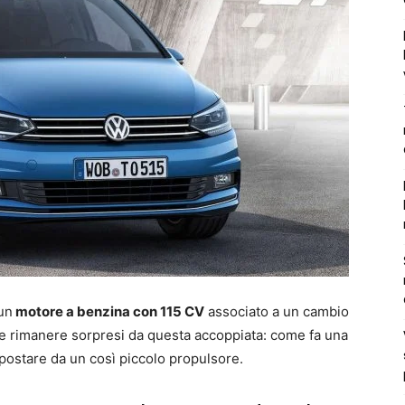
un
motore a benzina con 115 CV
associato a un cambio
he rimanere sorpresi da questa accoppiata: come fa una
ostare da un così piccolo propulsore.