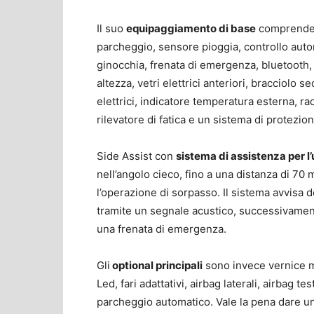
Il suo
equipaggiamento di base
comprende a
parcheggio, sensore pioggia, controllo autom
ginocchia, frenata di emergenza, bluetooth, ve
altezza, vetri elettrici anteriori, bracciolo sed
elettrici, indicatore temperatura esterna, ra
rilevatore di fatica e un sistema di protezio
Side Assist con
sistema di assistenza per l
nell’angolo cieco, fino a una distanza di 70 
l’operazione di sorpasso. Il sistema avvisa de
tramite un segnale acustico, successivament
una frenata di emergenza.
Gli
optional principali
sono invece vernice met
Led, fari adattativi, airbag laterali, airbag te
parcheggio automatico. Vale la pena dare u