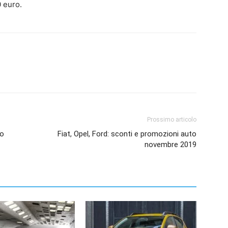
 euro.
Prossimo articolo
to
Fiat, Opel, Ford: sconti e promozioni auto
novembre 2019