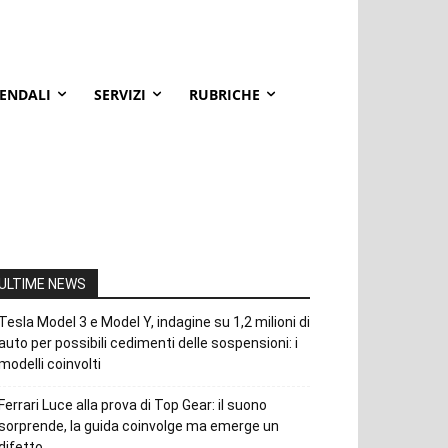
IENDALI
SERVIZI
RUBRICHE
ULTIME NEWS
Tesla Model 3 e Model Y, indagine su 1,2 milioni di
auto per possibili cedimenti delle sospensioni: i
modelli coinvolti
Ferrari Luce alla prova di Top Gear: il suono
sorprende, la guida coinvolge ma emerge un
difetto