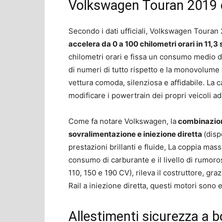
Volkswagen Touran 2019 c
Secondo i dati ufficiali, Volkswagen Touran
accelera da 0 a 100 chilometri orari in 11,3
chilometri orari e fissa un consumo medio di c
di numeri di tutto rispetto e la monovolume s
vettura comoda, silenziosa e affidabile. La 
modificare i powertrain dei propri veicoli a
Come fa notare Volkswagen, la
combinazione
sovralimentazione e iniezione diretta
(disp
prestazioni brillanti e fluide, La coppia mass
consumo di carburante e il livello di rumoros
110, 150 e 190 CV), rileva il costruttore, g
Rail a iniezione diretta, questi motori sono 
Allestimenti sicurezza a 