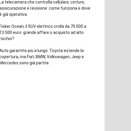
La telecamera che controlla cellulare, cinture,
assicurazione e revisione: come funziona e dove
è già operativa
Fisker Ocean, il SUV elettrico crolla da 70.000 a
13.500 euro: grande affare o acquisto ad alto
rischio?
Auto garantite più a lungo: Toyota estende la
copertura, ma Fiat, BMW, Volkswagen, Jeep e
Mercedes sono già partite