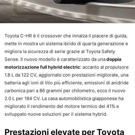
Toyota C-HR è il crossover che innalza il piacere di guida,
mette in mostra un sistema ibrido di quarta generazione e
migliora la sicurezza di serie grazie al Toyota Safety
Sense. Il nuovo modello è caratterizzato da una
doppia
motorizzazione full hybrid electric
: accanto al propulsore
1.8 L da 122 CV, aggiornato con prestazioni migliorate, una
batteria agli ioni di litio più efficiente, emissioni di anidride
carbonica pari a 86 grammi per chilometro, ecco il nuovo
2.0 L per 184 CV. La casa automobilistica giapponese ha
migliorato il rendimento del motore termico del 41% e
sviluppato nuove soluzioni per il sistema hybrid.
Prestazioni elevate per Toyota