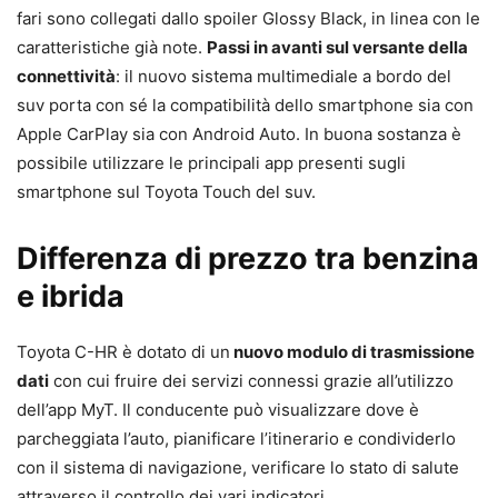
fari sono collegati dallo spoiler Glossy Black, in linea con le
caratteristiche già note.
Passi in avanti sul versante della
connettività
: il nuovo sistema multimediale a bordo del
suv porta con sé la compatibilità dello smartphone sia con
Apple CarPlay sia con Android Auto. In buona sostanza è
possibile utilizzare le principali app presenti sugli
smartphone sul Toyota Touch del suv.
Differenza di prezzo tra benzina
e ibrida
Toyota C-HR è dotato di un
nuovo modulo di trasmissione
dati
con cui fruire dei servizi connessi grazie all’utilizzo
dell’app MyT. Il conducente può visualizzare dove è
parcheggiata l’auto, pianificare l’itinerario e condividerlo
con il sistema di navigazione, verificare lo stato di salute
attraverso il controllo dei vari indicatori.