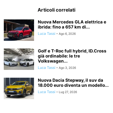
Articoli correlati
Nuova Mercedes GLA elettrica e
ibrida: fino a 657 km di...
Luca Tassi
-
Ago 6, 2026
Golf e T-Roc full hybrid, ID.Cross
già ordinabile: le tre
Volkswagen...
Luca Tassi
-
Ago 3, 2026
Nuova Dacia Stepway, il suv da
18.000 euro diventa un modello...
Luca Tassi
-
Lug 27, 2026