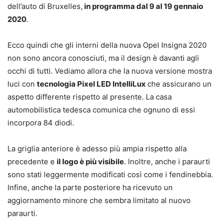
dell’auto di Bruxelles,
in programma dal 9 al 19 gennaio
2020
.
Ecco quindi che gli interni della nuova Opel Insigna 2020
non sono ancora conosciuti, ma il design è davanti agli
occhi di tutti. Vediamo allora che la nuova versione mostra
luci con
tecnologia Pixel LED IntelliLux
che assicurano un
aspetto differente rispetto al presente. La casa
automobilistica tedesca comunica che ognuno di essi
incorpora 84 diodi.
La griglia anteriore è adesso più ampia rispetto alla
precedente e
il logo è più visibile
. Inoltre, anche i paraurti
sono stati leggermente modificati così come i fendinebbia.
Infine, anche la parte posteriore ha ricevuto un
aggiornamento minore che sembra limitato al nuovo
paraurti.