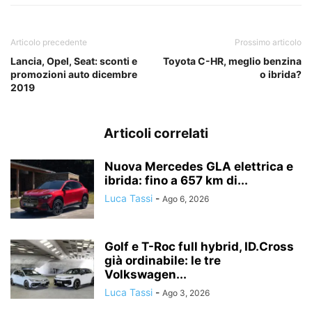
Articolo precedente
Prossimo articolo
Lancia, Opel, Seat: sconti e
Toyota C-HR, meglio benzina
promozioni auto dicembre
o ibrida?
2019
Articoli correlati
Nuova Mercedes GLA elettrica e
ibrida: fino a 657 km di...
Luca Tassi
-
Ago 6, 2026
Golf e T-Roc full hybrid, ID.Cross
già ordinabile: le tre
Volkswagen...
Luca Tassi
-
Ago 3, 2026