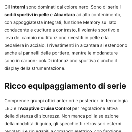
Gli
interni
sono dominati dal colore nero. Sono di serie i
sedili sportivi in pelle
e
Alcantara
ad alto contenimento,
con appoggiatesta integrati, funzione Memory sul lato
conducente e cuciture a contrasto, il volante sportivo e
leva del cambio multifunzione rivestiti in pelle e la
pedaliera in acciaio. I rivestimenti in alcantara si estendono
anche ai pannelli delle portiere, mentre le modanature
sono in carbon-look.Di intonazione sportiva è anche il
display della strumentazione.
Ricco equipaggiamento di serie
Comprende gruppi ottici anteriori e posteriori in tecnologia
LED e l’
Adaptive Cruise Control
per regolazione attiva
della distanza di sicurezza. Non manca poi la selezione
della modalità di guida, gli specchietti retrovisori esterni
regolabili e ripiegabili a comando elettrico, con funzione