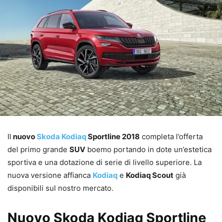
Il
nuovo
Skoda Kodiaq
Sportline 2018
completa l’offerta
del primo grande
SUV
boemo portando in dote un’estetica
sportiva e una dotazione di serie di livello superiore. La
nuova versione affianca
Kodiaq
e
Kodiaq Scout
già
disponibili sul nostro mercato.
Nuovo Skoda Kodiaq Sportline