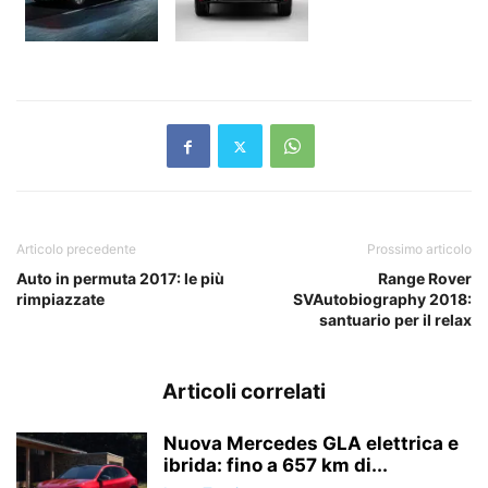
Articolo precedente
Prossimo articolo
Auto in permuta 2017: le più
Range Rover
rimpiazzate
SVAutobiography 2018:
santuario per il relax
Articoli correlati
Nuova Mercedes GLA elettrica e
ibrida: fino a 657 km di...