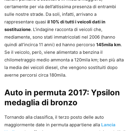
certamente per via dell’altissima presenza di entrambi
sulle nostre strade. Da soli, infatti, arrivano a
rappresentare quasi
il 10% di tutti i veicoli dati in
sostituzione
. L’indagine racconta di veicoli che,
mediamente, sono stati immatricolati nel 2006 (hanno
quindi all’incirca 11 anni) ed hanno percorso
145mila km
.
Se il veicolo, però, viene alimentato a benzina il
chilometraggio medio ammonta a 120mila km; ben più alta
la media dei veicoli diesel, che vengono sostituiti dopo
averne percorsi circa 180mila.
Auto in permuta 2017: Ypsilon
medaglia di bronzo
Tornando alla classifica, il terzo posto delle auto
maggiormente date in permuta appartiene alla
Lancia