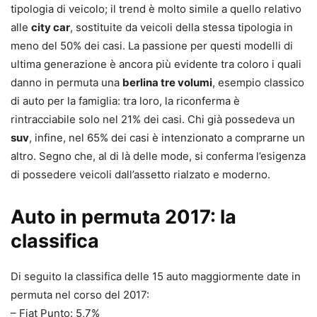
tipologia di veicolo; il trend è molto simile a quello relativo
alle
city car
, sostituite da veicoli della stessa tipologia in
meno del 50% dei casi. La passione per questi modelli di
ultima generazione è ancora più evidente tra coloro i quali
danno in permuta una
berlina tre volumi
, esempio classico
di auto per la famiglia: tra loro, la riconferma è
rintracciabile solo nel 21% dei casi. Chi già possedeva un
suv
, infine, nel 65% dei casi è intenzionato a comprarne un
altro. Segno che, al di là delle mode, si conferma l’esigenza
di possedere veicoli dall’assetto rialzato e moderno.
Auto in permuta 2017: la
classifica
Di seguito la classifica delle 15 auto maggiormente date in
permuta nel corso del 2017:
– Fiat Punto: 5,7%