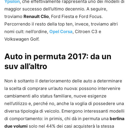
Ypsilon
, che effettivamente rappresenta uno dei modelli di
maggior successo dell’ultimo decennio. A seguire,
troviamo
Renault Clio
, Ford Fiesta e Ford Focus.
Percorrendo il resto della top ten, invece, troviamo altri
nomi cult: nell’ordine,
Opel Corsa
, Citroen C3 e
Volkswagen Golf.
Auto in permuta 2017: da un
suv all’altro
Non è soltanto il deterioramento delle auto a determinare
la scelta di comprare un’auto nuova: possono intervenire
cambiamenti allo status familiare, nuove esigenze
nell’utilizzo e, perché no, anche la voglia di possedere una
diversa tipologia di veicolo. Emergono interessanti modelli
di comportamento: in primis, chi dà in permuta una
berlina
due volumi
solo nel 44% dei casi acquisterà la stessa