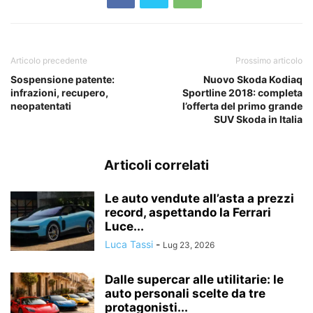
Articolo precedente
Prossimo articolo
Sospensione patente:
Nuovo Skoda Kodiaq
infrazioni, recupero,
Sportline 2018: completa
neopatentati
l’offerta del primo grande
SUV Skoda in Italia
Articoli correlati
Le auto vendute all’asta a prezzi
record, aspettando la Ferrari
Luce...
Luca Tassi
-
Lug 23, 2026
Dalle supercar alle utilitarie: le
auto personali scelte da tre
protagonisti...