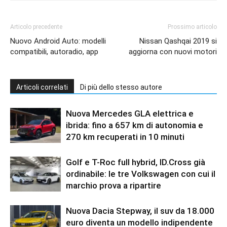
Articolo precedente
Prossimo articolo
Nuovo Android Auto: modelli
Nissan Qashqai 2019 si
compatibili, autoradio, app
aggiorna con nuovi motori
Articoli correlati
Di più dello stesso autore
Nuova Mercedes GLA elettrica e
ibrida: fino a 657 km di autonomia e
270 km recuperati in 10 minuti
Golf e T-Roc full hybrid, ID.Cross già
ordinabile: le tre Volkswagen con cui il
marchio prova a ripartire
Nuova Dacia Stepway, il suv da 18.000
euro diventa un modello indipendente