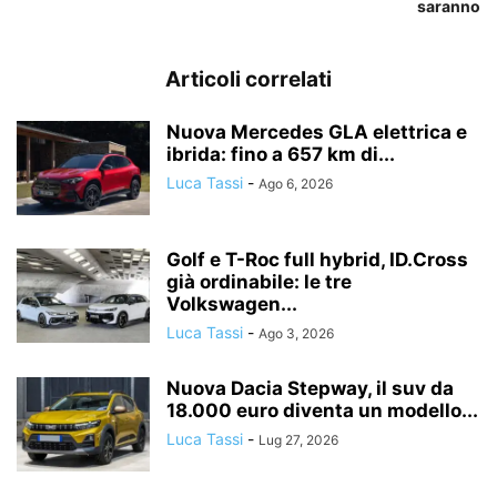
saranno
Articoli correlati
Nuova Mercedes GLA elettrica e
ibrida: fino a 657 km di...
Luca Tassi
-
Ago 6, 2026
Golf e T-Roc full hybrid, ID.Cross
già ordinabile: le tre
Volkswagen...
Luca Tassi
-
Ago 3, 2026
Nuova Dacia Stepway, il suv da
18.000 euro diventa un modello...
Luca Tassi
-
Lug 27, 2026