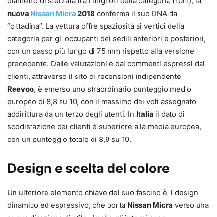
diametro di sterzata tra i migliori della categoria (10m), la
nuova
Nissan Micra
2018
conferma il suo DNA da
“cittadina”. La vettura offre spaziosità ai vertici della
categoria per gli occupanti dei sedili anteriori e posteriori,
con un passo più lungo di 75 mm rispetto alla versione
precedente. Dalle valutazioni e dai commenti espressi dai
clienti, attraverso il sito di recensioni indipendente
Reevoo
, è emerso uno straordinario punteggio medio
europeo di 8,8 su 10, con il massimo dei voti assegnato
addirittura da un terzo degli utenti. In
Italia
il dato di
soddisfazione dei clienti è superiore alla media europea,
con un punteggio totale di 8,9 su 10.
Design e scelta del colore
Un ulteriore elemento chiave del suo fascino è il design
dinamico ed espressivo, che porta
Nissan Micra
verso una