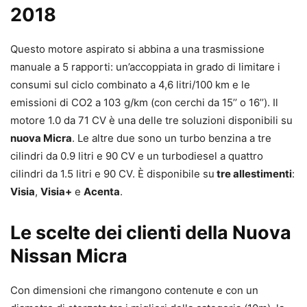
2018
Questo motore aspirato si abbina a una trasmissione
manuale a 5 rapporti: un’accoppiata in grado di limitare i
consumi sul ciclo combinato a 4,6 litri/100 km e le
emissioni di CO2 a 103 g/km (con cerchi da 15’’ o 16’’). Il
motore 1.0 da 71 CV è una delle tre soluzioni disponibili su
nuova Micra
. Le altre due sono un turbo benzina a tre
cilindri da 0.9 litri e 90 CV e un turbodiesel a quattro
cilindri da 1.5 litri e 90 CV. È disponibile su
tre allestimenti
:
Visia
,
Visia+
e
Acenta
.
Le scelte dei clienti della Nuova
Nissan Micra
Con dimensioni che rimangono contenute e con un