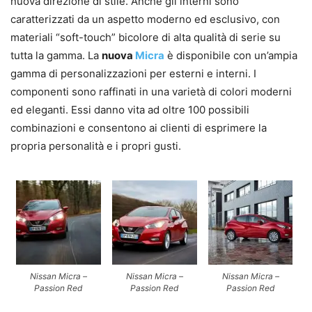
nuova direzione di stile. Anche gli interni sono
caratterizzati da un aspetto moderno ed esclusivo, con
materiali “soft-touch” bicolore di alta qualità di serie su
tutta la gamma. La
nuova
Micra
è disponibile con un’ampia
gamma di personalizzazioni per esterni e interni. I
componenti sono raffinati in una varietà di colori moderni
ed eleganti. Essi danno vita ad oltre 100 possibili
combinazioni e consentono ai clienti di esprimere la
propria personalità e i propri gusti.
Nissan Micra –
Nissan Micra –
Nissan Micra –
Passion Red
Passion Red
Passion Red