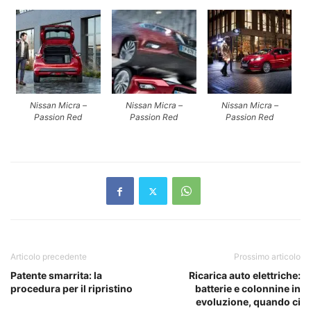
Nissan Micra –
Nissan Micra –
Nissan Micra –
Passion Red
Passion Red
Passion Red
Articolo precedente
Prossimo articolo
Patente smarrita: la
Ricarica auto elettriche:
procedura per il ripristino
batterie e colonnine in
evoluzione, quando ci