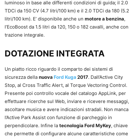
luminoso in base alle differenti condizioni di guida; il 2.0
TDCi da 150 CV (4.7 litri/100 km) e il 2.0 TDCi da 180 (5.2
litri/100 km). E’ disponibile anche un
motore a benzina
,
l’EcoBoost da 1.5 litri da 120, 150 o 182 cavalli, anche con
trazione integrale.
DOTAZIONE INTEGRATA
Un piatto ricco riguardo il comparto dei sistemi di
sicurezza della
nuova
Ford Kuga
2017
. Dall’Active City
Stop, al Cross Traffic Alert, al Torque Vectoring Control.
Presente poi controllo vocale del catalogo AppLink, per
effettuare ricerche sul Web, inviare e ricevere messaggi,
ascoltare musica e avere indicazioni stradali. Non manca
l’Active Park Assist con funzione di parcheggio in
perpendicolare. Infine la
tecnologia Ford MyKey
, chiave
che permette di configurare alcune caratteristiche come