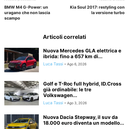
BMW M4 G-Power: un
Kia Soul 2017: restyling con
uragano che non lascia
la versione turbo
scampo
Articoli correlati
Nuova Mercedes GLA elettrica e
ibrida: fino a 657 km di...
Luca Tassi
-
Ago 6, 2026
Golf e T-Roc full hybrid, ID.Cross
già ordinabile: le tre
Volkswagen...
Luca Tassi
-
Ago 3, 2026
Nuova Dacia Stepway, il suv da
18.000 euro diventa un modello...