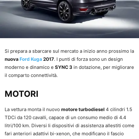
Si prepara a sbarcare sul mercato a inizio anno prossimo la
nuova
Ford Kuga
2017
. I punti di forza sono un design
moderno e dinamico e
SYNC 3
in dotazione, per migliorare
il comparto connettività.
MOTORI
La vettura monta il nuovo
motore turbodiesel
4 cilindri 1.5
TDCi da 120 cavalli, capace di un consumo medio di 4.4
litri/100 km. Diversi Ii dispositivi di assistenza allestiti come
fari anteriori adattivi bi-xenon, che modificano il fascio