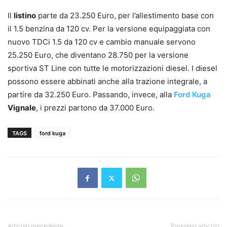
Il
listino
parte da 23.250 Euro, per l’allestimento base con
il 1.5 benzina da 120 cv. Per la versione equipaggiata con
nuovo TDCi 1.5 da 120 cv e cambio manuale servono
25.250 Euro, che diventano 28.750 per la versione
sportiva ST Line con tutte le motorizzazioni diesel. I diesel
possono essere abbinati anche alla trazione integrale, a
partire da 32.250 Euro. Passando, invece, alla
Ford Kuga
Vignale
, i prezzi partono da 37.000 Euro.
TAGS
ford kuga
Articolo precedente
Prossimo articolo